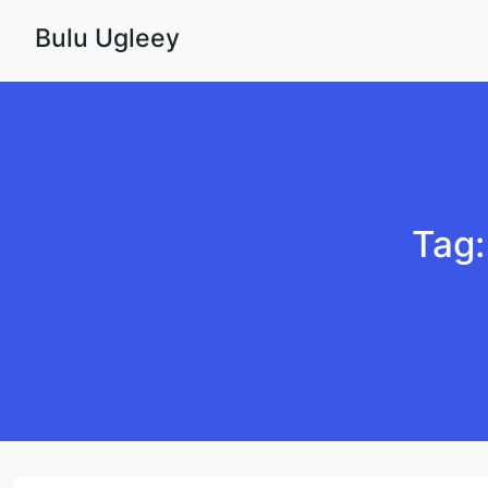
Skip to content
Bulu Ugleey
Tag