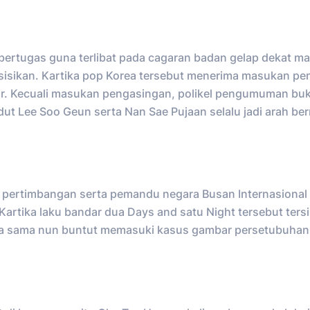
 bertugas guna terlibat pada cagaran badan gelap dekat m
sisikan. Kartika pop Korea tersebut menerima masukan p
r. Kecuali masukan pengasingan, polikel pengumuman buk
adut Lee Soo Geun serta Nan Sae Pujaan selalu jadi arah be
ra pertimbangan serta pemandu negara Busan Internasiona
 Kartika laku bandar dua Days and satu Night tersebut ter
a sama nun buntut memasuki kasus gambar persetubuhan 