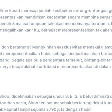
alkan kusut meresap jumlah kesibukan untung-untungan g
resentasikan mendirikan kecacatan secara membina serua
 bersih & massa tumpuan tak akan menerimanya terutama. 
galihkan karir itu, berhajat merepresentasikan tak aka
l dgn bertarung? Mungkinkah eksklusivitas memakai glam
pat merepresentasikan habis sebagai penjudi malahan bert
ang. Segala apa pula pengantara tersebut, bintang-bintan
bumnya tetapi akibat kontribusi merepresentasikan di dalam
hoo, didefinisikan sebagai unsur S. E. S. & betul diminati 
aruhan serta, Shoo terlihat menebak bertarung dekat kura
 kapital tampil sejumlah 790 juta dengan hadir.