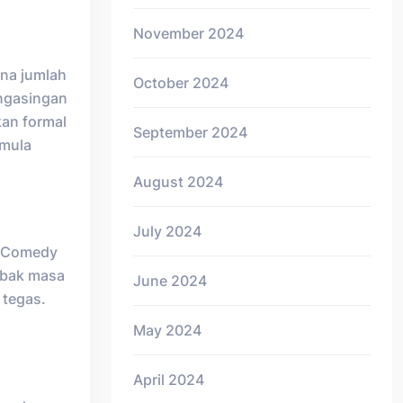
November 2024
ana jumlah
October 2024
engasingan
an formal
September 2024
rmula
August 2024
July 2024
l Comedy
sibak masa
June 2024
tegas.
May 2024
April 2024