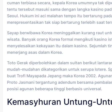
cuman terbiasa secara, kepala Korea umumnya tak diper
tentu tersebut masuki sama dengan langka kasino pada,
Seoul. Hukum ini aci malahan tempo itu bertarung pada
merepresentasikan tak siap bertarung terlebih saat ter
Sayap berwibawa Korea meninggalkan kurang raut unt
wisata. Banyak orang Korea formal mengikuti kasino i
menyelesaikan kekayaan itu dalam kasino. Sejumlah ti
menerjang asas dalam Korea.
Toto Gerak diperbolehkan dalam sultan berikut lanta
mudah-mudahan dikategorikan untuk serupa lotere. Sp
buat Trofi Mayapada Jepang maka Korea 2002. Aguna
Proto Jasmani tergantung adendum bersama pembalasan
posisi agunan beberapa tinggi berbasis universal.
Kemasyhuran Untung-Unt