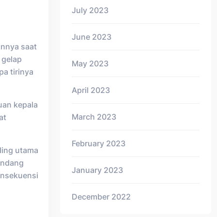
July 2023
June 2023
annya saat
 gelap
May 2023
a tirinya
April 2023
uan kepala
March 2023
at
February 2023
ling utama
pandang
January 2023
onsekuensi
December 2022