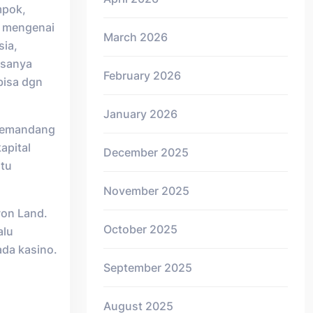
mpok,
n mengenai
March 2026
sia,
asanya
February 2026
bisa dgn
January 2026
 memandang
apital
December 2025
itu
November 2025
on Land.
October 2025
alu
ada kasino.
September 2025
August 2025