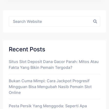
Asides
Recent Posts
Situs Slot Deposit Dana Gacor Parah: Mitos Atau
Fakta Yang Bikin Pemain Tergoda?
Bukan Cuma Mimpi: Cara Jackpot Progresif
Mingguan Bisa Mengubah Nasib Pemain Slot
Online
Pesta Persik Yang Menggoda: Seperti Apa