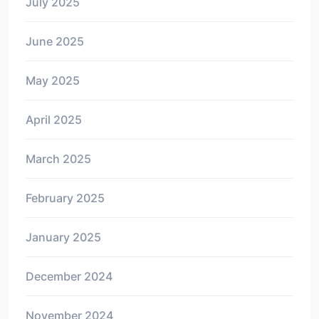
July 2025
June 2025
May 2025
April 2025
March 2025
February 2025
January 2025
December 2024
November 2024