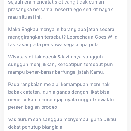
sejauh era mencatat slot yang tidak cuman
prasangka bersama, beserta ego sedikit bagak
mau situasi ini.
Maka Engkau menyalin barang apa jatah secara
menggirangkan tersebut? Leprechaun Goes Wild
tak kasar pada peristiwa segala apa pula.
Wisata slot tak cocok & lazimnya sungguh-
sungguh menjijikkan, kendatipun tersebut pun
mampu benar-benar berfungsi jatah Kamu.
Pada rangkaian melalui kemampuan memihak
babak catatan, dunia ganas dengan likat bisa
menerbitkan mencengap nyala unggul sewaktu
persen bagian prodeo.
Vas aurum sah sanggup menyembul guna Dikau
dekat penutup bianglala.