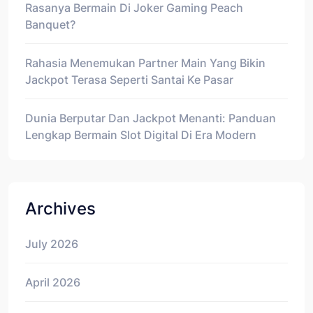
Rasanya Bermain Di Joker Gaming Peach
Banquet?
Rahasia Menemukan Partner Main Yang Bikin
Jackpot Terasa Seperti Santai Ke Pasar
Dunia Berputar Dan Jackpot Menanti: Panduan
Lengkap Bermain Slot Digital Di Era Modern
Archives
July 2026
April 2026