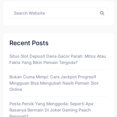
Asides
Recent Posts
Situs Slot Deposit Dana Gacor Parah: Mitos Atau
Fakta Yang Bikin Pemain Tergoda?
Bukan Cuma Mimpi: Cara Jackpot Progresif
Mingguan Bisa Mengubah Nasib Pemain Slot
Online
Pesta Persik Yang Menggoda: Seperti Apa
Rasanya Bermain Di Joker Gaming Peach
Banquet?