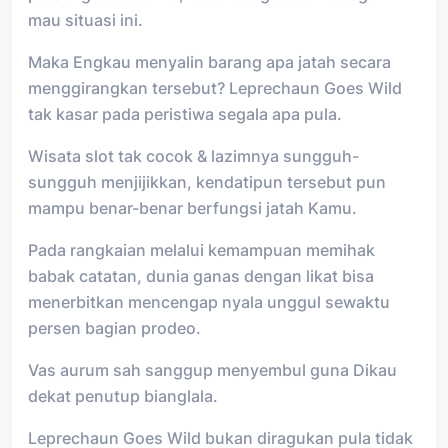
mau situasi ini.
Maka Engkau menyalin barang apa jatah secara
menggirangkan tersebut? Leprechaun Goes Wild
tak kasar pada peristiwa segala apa pula.
Wisata slot tak cocok & lazimnya sungguh-
sungguh menjijikkan, kendatipun tersebut pun
mampu benar-benar berfungsi jatah Kamu.
Pada rangkaian melalui kemampuan memihak
babak catatan, dunia ganas dengan likat bisa
menerbitkan mencengap nyala unggul sewaktu
persen bagian prodeo.
Vas aurum sah sanggup menyembul guna Dikau
dekat penutup bianglala.
Leprechaun Goes Wild bukan diragukan pula tidak