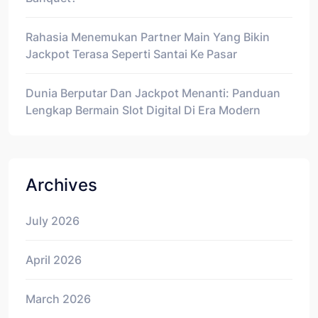
Rahasia Menemukan Partner Main Yang Bikin
Jackpot Terasa Seperti Santai Ke Pasar
Dunia Berputar Dan Jackpot Menanti: Panduan
Lengkap Bermain Slot Digital Di Era Modern
Archives
July 2026
April 2026
March 2026