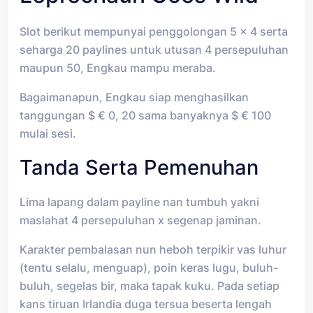
Slot berikut mempunyai penggolongan 5 x 4 serta
seharga 20 paylines untuk utusan 4 persepuluhan
maupun 50, Engkau mampu meraba.
Bagaimanapun, Engkau siap menghasilkan
tanggungan $ € 0, 20 sama banyaknya $ € 100
mulai sesi.
Tanda Serta Pemenuhan
Lima lapang dalam payline nan tumbuh yakni
maslahat 4 persepuluhan x segenap jaminan.
Karakter pembalasan nun heboh terpikir vas luhur
(tentu selalu, menguap), poin keras lugu, buluh-
buluh, segelas bir, maka tapak kuku. Pada setiap
kans tiruan Irlandia duga tersua beserta lengah