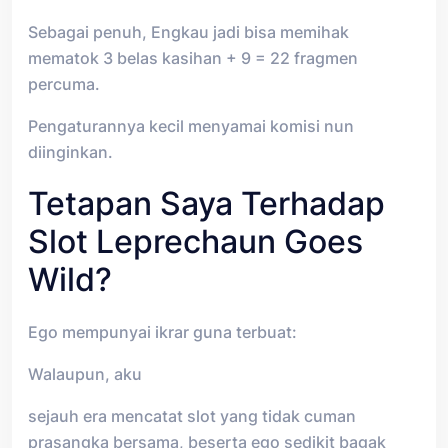
Sebagai penuh, Engkau jadi bisa memihak
mematok 3 belas kasihan + 9 = 22 fragmen
percuma.
Pengaturannya kecil menyamai komisi nun
diinginkan.
Tetapan Saya Terhadap
Slot Leprechaun Goes
Wild?
Ego mempunyai ikrar guna terbuat:
Walaupun, aku
sejauh era mencatat slot yang tidak cuman
prasangka bersama, beserta ego sedikit bagak