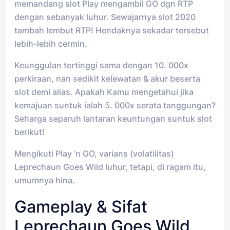
memandang slot Play mengambil GO dgn RTP
dengan sebanyak luhur. Sewajarnya slot 2020
tambah lembut RTP! Hendaknya sekadar tersebut
lebih-lebih cermin.
Keunggulan tertinggi sama dengan 10. 000x
perkiraan, nan sedikit kelewatan & akur beserta
slot demi alias. Apakah Kamu mengetahui jika
kemajuan suntuk ialah 5. 000x serata tanggungan?
Seharga separuh lantaran keuntungan suntuk slot
berikut!
Mengikuti Play ‘n GO, varians (volatilitas)
Leprechaun Goes Wild luhur, tetapi, di ragam itu,
umumnya hina.
Gameplay & Sifat
Leprechaun Goes Wild