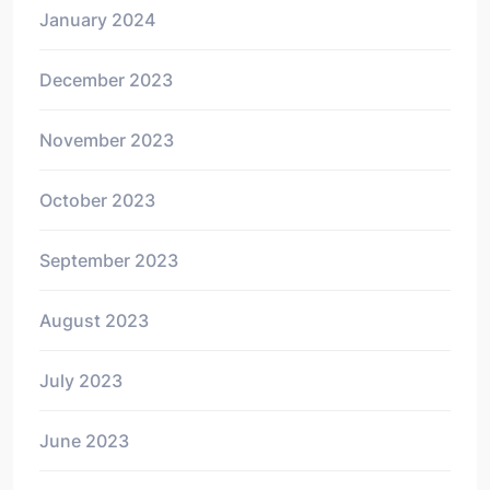
January 2024
December 2023
November 2023
October 2023
September 2023
August 2023
July 2023
June 2023