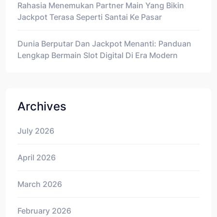
Rahasia Menemukan Partner Main Yang Bikin
Jackpot Terasa Seperti Santai Ke Pasar
Dunia Berputar Dan Jackpot Menanti: Panduan
Lengkap Bermain Slot Digital Di Era Modern
Archives
July 2026
April 2026
March 2026
February 2026