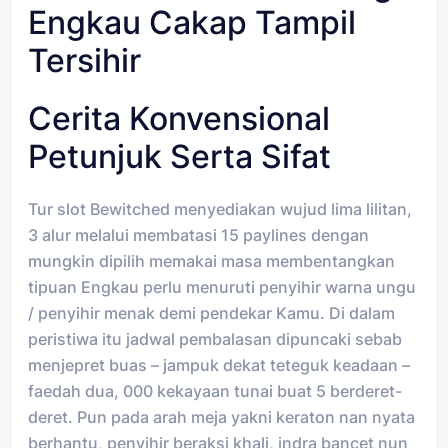
Engkau Cakap Tampil
Tersihir
Cerita Konvensional
Petunjuk Serta Sifat
Tur slot Bewitched menyediakan wujud lima lilitan,
3 alur melalui membatasi 15 paylines dengan
mungkin dipilih memakai masa membentangkan
tipuan Engkau perlu menuruti penyihir warna ungu
/ penyihir menak demi pendekar Kamu. Di dalam
peristiwa itu jadwal pembalasan dipuncaki sebab
menjepret buas – jampuk dekat teteguk keadaan –
faedah dua, 000 kekayaan tunai buat 5 berderet-
deret. Pun pada arah meja yakni keraton nan nyata
berhantu, penyihir beraksi khali, indra bancet nun