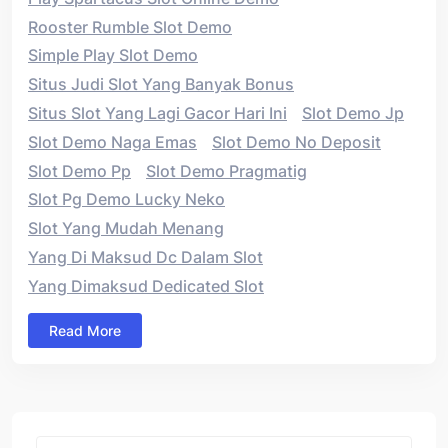
Rooster Rumble Slot Demo
Simple Play Slot Demo
Situs Judi Slot Yang Banyak Bonus
Situs Slot Yang Lagi Gacor Hari Ini
Slot Demo Jp
Slot Demo Naga Emas
Slot Demo No Deposit
Slot Demo Pp
Slot Demo Pragmatig
Slot Pg Demo Lucky Neko
Slot Yang Mudah Menang
Yang Di Maksud Dc Dalam Slot
Yang Dimaksud Dedicated Slot
Read More
Asides