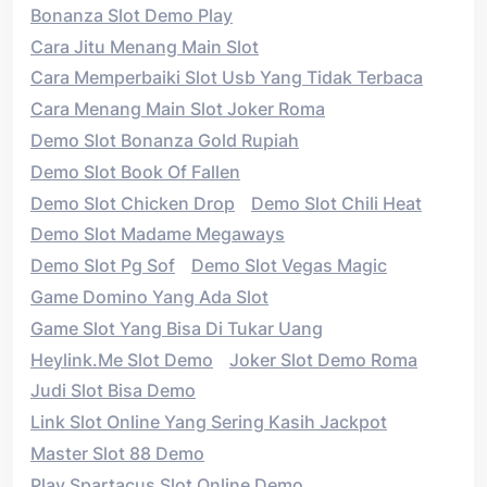
Bonanza Slot Demo Play
Cara Jitu Menang Main Slot
Cara Memperbaiki Slot Usb Yang Tidak Terbaca
Cara Menang Main Slot Joker Roma
Demo Slot Bonanza Gold Rupiah
Demo Slot Book Of Fallen
Demo Slot Chicken Drop
Demo Slot Chili Heat
Demo Slot Madame Megaways
Demo Slot Pg Sof
Demo Slot Vegas Magic
Game Domino Yang Ada Slot
Game Slot Yang Bisa Di Tukar Uang
Heylink.me Slot Demo
Joker Slot Demo Roma
Judi Slot Bisa Demo
Link Slot Online Yang Sering Kasih Jackpot
Master Slot 88 Demo
Play Spartacus Slot Online Demo