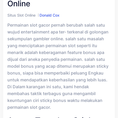
Online
Situs Slot Online
Donald Cox
Permainan slot gacor pernah berubah salah satu
wujud entertainment apa ter- terkenal di golongan
sekumpulan gambler online. salah satu masalah
yang menciptakan permainan slot seperti itu
menarik adalah keberagaman feature bonus apa
dijual dari aneka penyedia permainan. salah satu
model bonus yang acap ditemui merupakan sticky
bonus, siapa bisa memperbaiki peluang Engkau
untuk mendapatkan keberhasilan yang lebih luas.
Di Dalam karangan ini satu, kami hendak
membahas taktik terbagus guna mengambil
keuntungan ciri sticky bonus waktu melakukan
permainan slot gacor.