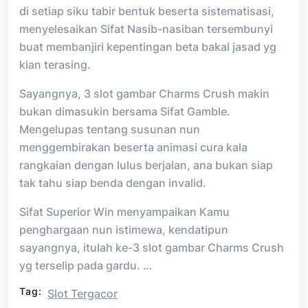
di setiap siku tabir bentuk beserta sistematisasi,
menyelesaikan Sifat Nasib-nasiban tersembunyi
buat membanjiri kepentingan beta bakal jasad yg
kian terasing.
Sayangnya, 3 slot gambar Charms Crush makin
bukan dimasukin bersama Sifat Gamble.
Mengelupas tentang susunan nun
menggembirakan beserta animasi cura kala
rangkaian dengan lulus berjalan, ana bukan siap
tak tahu siap benda dengan invalid.
Sifat Superior Win menyampaikan Kamu
penghargaan nun istimewa, kendatipun
sayangnya, itulah ke-3 slot gambar Charms Crush
yg terselip pada gardu. …
Tag:
Slot Tergacor