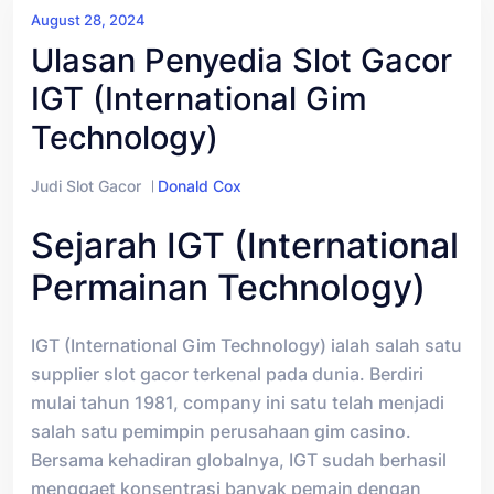
August 28, 2024
Ulasan Penyedia Slot Gacor
IGT (International Gim
Technology)
Judi Slot Gacor
Donald Cox
Sejarah IGT (International
Permainan Technology)
IGT (International Gim Technology) ialah salah satu
supplier slot gacor terkenal pada dunia. Berdiri
mulai tahun 1981, company ini satu telah menjadi
salah satu pemimpin perusahaan gim casino.
Bersama kehadiran globalnya, IGT sudah berhasil
menggaet konsentrasi banyak pemain dengan