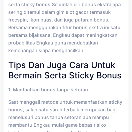
serta sticky bonus.Sejumlah ciri bonus ekstra apa
sering ditemui dalam gim slot gacor termasuk
freespin, ikon buas, dan juga putaran bonus.
Bersama menggunakan fitur bonus ekstra ini satu
bersama bijaksana, Engkau dapat meningkatkan
probabilitas Engkau guna mendapatkan
kemenangan siapa menghasilkan.
Tips Dan Juga Cara Untuk
Bermain Serta Sticky Bonus
1. Manfaatkan bonus tanpa setoran
Saat menggali metode untuk memanfaatkan sticky
bonus, salah satu saran terbaik merupakan bagi
menelusuri bonus tanpa setoran apa mampu
membantu Engkau mulai game bebas risiko