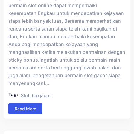
bermain slot online dapat memperbaiki
kesempatan Engkau untuk mendapatkan kejayaan
siapa lebih banyak luas. Bersama memperhatikan
rencana serta saran siapa telah kami bagikan di
dari, Engkau mampu memperbaiki kesempatan
Anda bagi mendapatkan kejayaan yang
menghasilkan ketika melakukan permainan dengan
sticky bonus.Ingatlah untuk selalu bermain-main
bersama arif serta bertanggung jawab balas, dan
juga alami pengetahuan bermain slot gacor siapa
menyenangkan!…
Tag:
Slot Tergacor
Read More