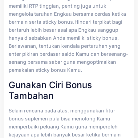
memiliki RTP tinggian, penting juga untuk
mengelola taruhan Engkau bersama cerdas ketika
bermain serta sticky bonus.Hindari terpikat bagi
bertaruh lebih besar asal apa Engkau sanggup
hanya disebabkan Anda memiliki sticky bonus.
Berlawanan, tentukan kendala pertaruhan yang
enter pikiran berdasar saldo Kamu dan bersenang-
senang bersama sabar guna mengoptimalkan
pemakaian sticky bonus Kamu.
Gunakan Ciri Bonus
Tambahan
Selain rencana pada atas, menggunakan fitur
bonus suplemen pula bisa menolong Kamu
memperbaiki peluang Kamu guna memperoleh
kejayaan apa lebih banyak besar ketika bermain