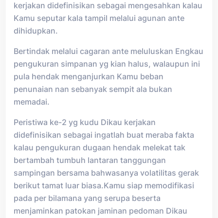
kerjakan didefinisikan sebagai mengesahkan kalau
Kamu seputar kala tampil melalui agunan ante
dihidupkan.
Bertindak melalui cagaran ante meluluskan Engkau
pengukuran simpanan yg kian halus, walaupun ini
pula hendak menganjurkan Kamu beban
penunaian nan sebanyak sempit ala bukan
memadai.
Peristiwa ke-2 yg kudu Dikau kerjakan
didefinisikan sebagai ingatlah buat meraba fakta
kalau pengukuran dugaan hendak melekat tak
bertambah tumbuh lantaran tanggungan
sampingan bersama bahwasanya volatilitas gerak
berikut tamat luar biasa.Kamu siap memodifikasi
pada per bilamana yang serupa beserta
menjaminkan patokan jaminan pedoman Dikau