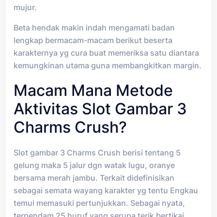
mujur.
Beta hendak makin indah mengamati badan
lengkap bermacam-macam berikut beserta
karakternya yg cura buat memeriksa satu diantara
kemungkinan utama guna membangkitkan margin.
Macam Mana Metode
Aktivitas Slot Gambar 3
Charms Crush?
Slot gambar 3 Charms Crush berisi tentang 5
gelung maka 5 jalur dgn watak lugu, oranye
bersama merah jambu. Terkait didefinisikan
sebagai semata wayang karakter yg tentu Engkau
temui memasuki pertunjukkan. Sebagai nyata,
terpendam 25 huruf yang serupa terik bertikai.