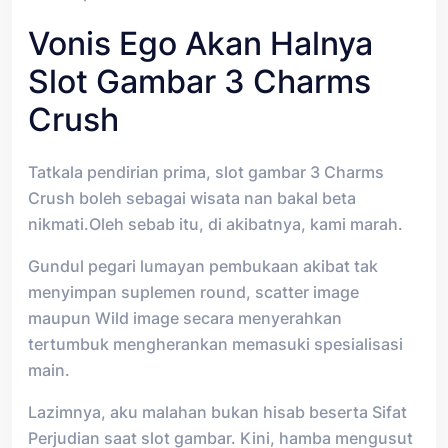
Vonis Ego Akan Halnya
Slot Gambar 3 Charms
Crush
Tatkala pendirian prima, slot gambar 3 Charms
Crush boleh sebagai wisata nan bakal beta
nikmati.Oleh sebab itu, di akibatnya, kami marah.
Gundul pegari lumayan pembukaan akibat tak
menyimpan suplemen round, scatter image
maupun Wild image secara menyerahkan
tertumbuk mengherankan memasuki spesialisasi
main.
Lazimnya, aku malahan bukan hisab beserta Sifat
Perjudian saat slot gambar. Kini, hamba mengusut