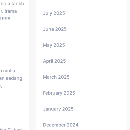
bola tarikh
r. Irama
July 2025
 1998.
June 2025
May 2025
April 2025
b mulia
March 2025
kan sedang
,
February 2025
January 2025
December 2024
lian Gilbert