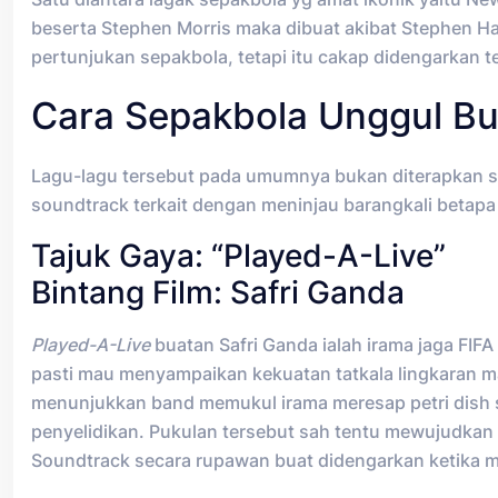
beserta Stephen Morris maka dibuat akibat Stephen H
pertunjukan sepakbola, tetapi itu cakap didengarkan te
Cara Sepakbola Unggul Bu
Lagu-lagu tersebut pada umumnya bukan diterapkan se
soundtrack terkait dengan meninjau barangkali betap
Tajuk Gaya: “Played-A-Live”
Bintang Film: Safri Ganda
Played-A-Live
buatan Safri Ganda ialah irama jaga FI
pasti mau menyampaikan kekuatan tatkala lingkaran 
menunjukkan band memukul irama meresap petri dish s
penyelidikan. Pukulan tersebut sah tentu mewujudkan
Soundtrack secara rupawan buat didengarkan ketika m