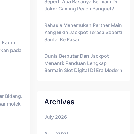
Seperti Apa Rasanya Bermain Di
Joker Gaming Peach Banquet?
Rahasia Menemukan Partner Main
Yang Bikin Jackpot Terasa Seperti
Santai Ke Pasar
a. Kaum
kkan pada
Dunia Berputar Dan Jackpot
Menanti: Panduan Lengkap
Bermain Slot Digital Di Era Modern
er Bidang.
Archives
sar molek
July 2026
April 2026