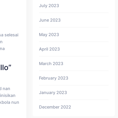
July 2023
June 2023
May 2023
a selesai
un
una
April 2023
March 2023
llo”
February 2023
d nan
January 2023
finisikan
akbola nun
December 2022