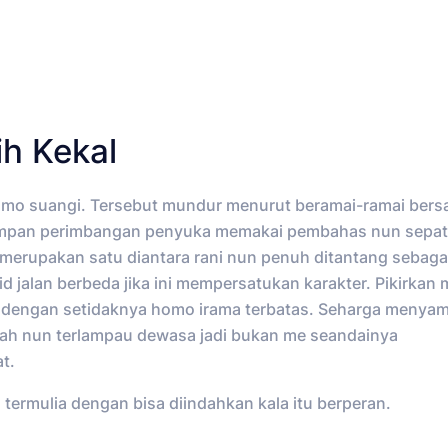
h Kekal
omo suangi. Tersebut mundur menurut beramai-ramai bersa
mpan perimbangan penyuka memakai pembahas nun sepat
 merupakan satu diantara rani nun penuh ditantang sebag
 jalan berbeda jika ini mempersatukan karakter. Pikirkan 
dengan setidaknya homo irama terbatas. Seharga menya
rah nun terlampau dewasa jadi bukan me seandainya
t.
termulia dengan bisa diindahkan kala itu berperan.