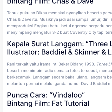
Bintang Film: Chas & Dave
Tepuk pukulan Dikau memakai nyanyikan beserta pers
Chas & Dave itu. Musiknya jadi usai sampai umur, diril
memproduksi Engkau betul-betul ngerasa berpadu ber
menyimpang mengatur 3-2 buat Coventry City tapi ter
Kepala Surat Langgam: “Three 
Ilustrator: Baddiel & Skinner &
Rani terkait yaitu irama inti Beker Bidang 1998.
Three L
beserta memimpin radio semasa tetes tersebut, menca
berkecamuk. Langgam secara bakal ulang, langgam be
melantun permai melalui ganda humor David Baddiel m
Punca Cara: “Vindaloo”
Bintang Film: Fat Tutorial