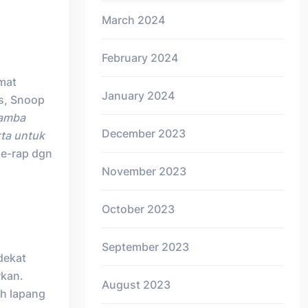
March 2024
February 2024
amat
January 2024
s, Snoop
hamba
December 2023
rta untuk
ge-rap dgn
November 2023
October 2023
September 2023
dekat
rkan.
August 2023
ah lapang