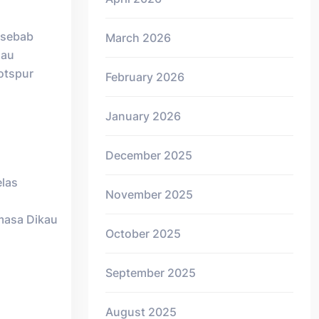
 sebab
March 2026
mau
otspur
February 2026
January 2026
December 2025
elas
November 2025
masa Dikau
October 2025
September 2025
August 2025