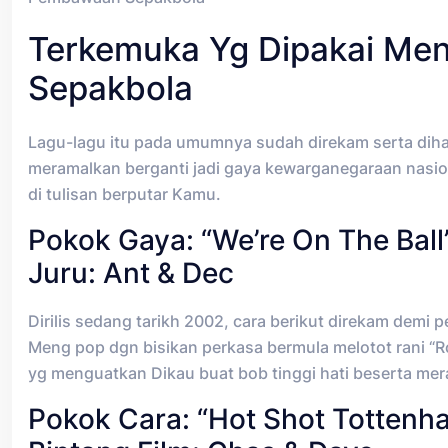
Terkemuka Yg Dipakai Men
Sepakbola
Lagu-lagu itu pada umumnya sudah direkam serta diha
meramalkan berganti jadi gaya kewarganegaraan nasi
di tulisan berputar Kamu.
Pokok Gaya: “We’re On The Ball
Juru: Ant & Dec
Dirilis sedang tarikh 2002, cara berikut direkam dem
Meng pop dgn bisikan perkasa bermula melotot rani “R
yg menguatkan Dikau buat bob tinggi hati beserta me
Pokok Cara: “Hot Shot Tottenh