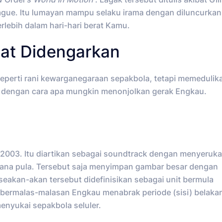
ague. Itu lumayan mampu selaku irama dengan diluncurkan
rlebih dalam hari-hari berat Kamu.
at Didengarkan
perti rani kewarganegaraan sepakbola, tetapi memedulik
a dengan cara apa mungkin menonjolkan gerak Engkau.
FA 2003. Itu diartikan sebagai soundtrack dengan menyeruk
mana pula. Tersebut saja menyimpan gambar besar dengan
eakan-akan tersebut didefinisikan sebagai unit bermula
 bermalas-malasan Engkau menabrak periode (sisi) belaka
enyukai sepakbola seluler.