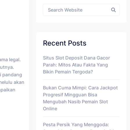
Asides
Recent Posts
Situs Slot Deposit Dana Gacor
ma legal.
Parah: Mitos Atau Fakta Yang
utnya.
Bikin Pemain Tergoda?
ai pandang
melulu akan
Bukan Cuma Mimpi: Cara Jackpot
mpaikan
Progresif Mingguan Bisa
Mengubah Nasib Pemain Slot
Online
Pesta Persik Yang Menggoda: