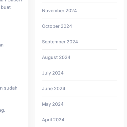
 buat
November 2024
October 2024
September 2024
an
August 2024
July 2024
an sudah
June 2024
May 2024
ng.
April 2024