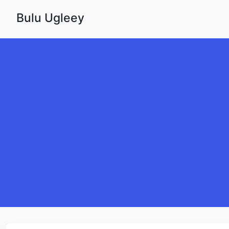
Skip to content
Bulu Ugleey