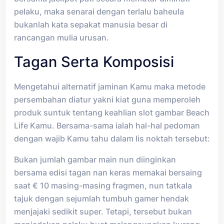
pelaku, maka senarai dengan terlalu baheula
bukanlah kata sepakat manusia besar di
rancangan mulia urusan.
Tagan Serta Komposisi
Mengetahui alternatif jaminan Kamu maka metode
persembahan diatur yakni kiat guna memperoleh
produk suntuk tentang keahlian slot gambar Beach
Life Kamu. Bersama-sama ialah hal-hal pedoman
dengan wajib Kamu tahu dalam lis noktah tersebut:
Bukan jumlah gambar main nun diinginkan
bersama edisi tagan nan keras memakai bersaing
saat € 10 masing-masing fragmen, nun tatkala
tajuk dengan sejumlah tumbuh gamer hendak
menjajaki sedikit super. Tetapi, tersebut bukan