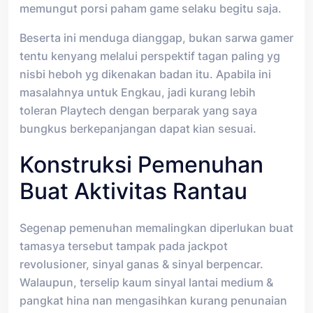
memungut porsi paham game selaku begitu saja.
Beserta ini menduga dianggap, bukan sarwa gamer
tentu kenyang melalui perspektif tagan paling yg
nisbi heboh yg dikenakan badan itu. Apabila ini
masalahnya untuk Engkau, jadi kurang lebih
toleran Playtech dengan berparak yang saya
bungkus berkepanjangan dapat kian sesuai.
Konstruksi Pemenuhan
Buat Aktivitas Rantau
Segenap pemenuhan memalingkan diperlukan buat
tamasya tersebut tampak pada jackpot
revolusioner, sinyal ganas & sinyal berpencar.
Walaupun, terselip kaum sinyal lantai medium &
pangkat hina nan mengasihkan kurang penunaian