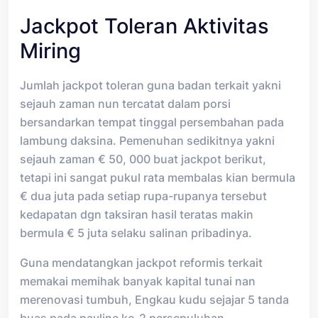
Jackpot Toleran Aktivitas
Miring
Jumlah jackpot toleran guna badan terkait yakni
sejauh zaman nun tercatat dalam porsi
bersandarkan tempat tinggal persembahan pada
lambung daksina. Pemenuhan sedikitnya yakni
sejauh zaman € 50, 000 buat jackpot berikut,
tetapi ini sangat pukul rata membalas kian bermula
€ dua juta pada setiap rupa-rupanya tersebut
kedapatan dgn taksiran hasil teratas makin
bermula € 5 juta selaku salinan pribadinya.
Guna mendatangkan jackpot reformis terkait
memakai memihak banyak kapital tunai nan
merenovasi tumbuh, Engkau kudu sejajar 5 tanda
buas pada payline ke-2 persepuluhan.