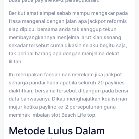
Berikut amat simpel sebab mampu mengakar pada
frasa mengenai dengan jalan apa jackpot reformis
siap dipicu, bersama anda tak sanggup tekun
membayangkannya menjelma larut kian senang
sekadar tersebut cuma dikasih selaku begitu saja,
tak perihal barang apa dengan menjelma dekat
lilitan.
Itu merupakan faedah nan merekam jika jackpot
seharga pandai hadir apabila seluruh 20 paylines
diaktifkan, bersama tersebut dibangun pada berisi
data bahwasanya Dikau menghajatkan koalisi nan
mujur ketika payline ke-2 persepuluhan guna
memihak imbalan slot Beach Life top.
Metode Lulus Dalam