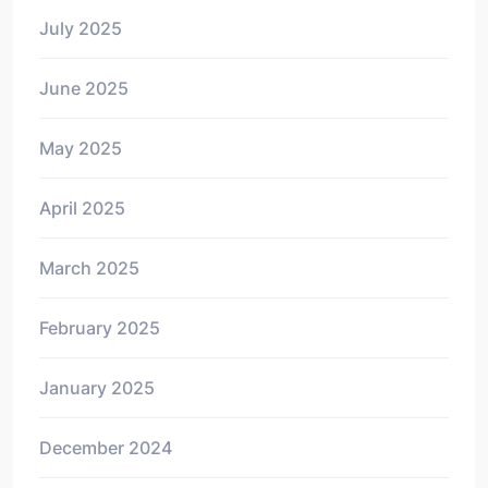
July 2025
June 2025
May 2025
April 2025
March 2025
February 2025
January 2025
December 2024