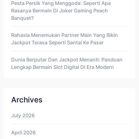
Pesta Persik Yang Menggoda: Seperti Apa
Rasanya Bermain Di Joker Gaming Peach
Banquet?
Rahasia Menemukan Partner Main Yang Bikin
Jackpot Terasa Seperti Santai Ke Pasar
Dunia Berputar Dan Jackpot Menanti: Panduan
Lengkap Bermain Slot Digital Di Era Modern
Archives
July 2026
April 2026