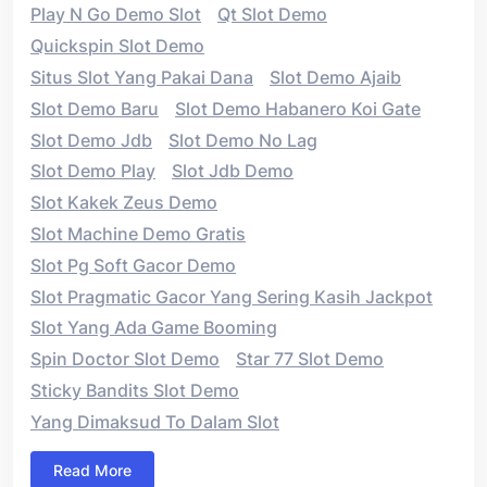
Play N Go Demo Slot
Qt Slot Demo
Quickspin Slot Demo
Situs Slot Yang Pakai Dana
Slot Demo Ajaib
Slot Demo Baru
Slot Demo Habanero Koi Gate
Slot Demo Jdb
Slot Demo No Lag
Slot Demo Play
Slot Jdb Demo
Slot Kakek Zeus Demo
Slot Machine Demo Gratis
Slot Pg Soft Gacor Demo
Slot Pragmatic Gacor Yang Sering Kasih Jackpot
Slot Yang Ada Game Booming
Spin Doctor Slot Demo
Star 77 Slot Demo
Sticky Bandits Slot Demo
Yang Dimaksud To Dalam Slot
Read More