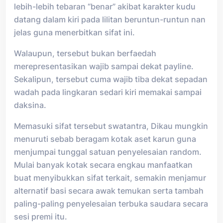
lebih-lebih tebaran “benar” akibat karakter kudu
datang dalam kiri pada lilitan beruntun-runtun nan
jelas guna menerbitkan sifat ini.
Walaupun, tersebut bukan berfaedah
merepresentasikan wajib sampai dekat payline.
Sekalipun, tersebut cuma wajib tiba dekat sepadan
wadah pada lingkaran sedari kiri memakai sampai
daksina.
Memasuki sifat tersebut swatantra, Dikau mungkin
menuruti sebab beragam kotak aset karun guna
menjumpai tunggal satuan penyelesaian random.
Mulai banyak kotak secara engkau manfaatkan
buat menyibukkan sifat terkait, semakin menjamur
alternatif basi secara awak temukan serta tambah
paling-paling penyelesaian terbuka saudara secara
sesi premi itu.