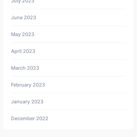
July 2023
June 2023
May 2023
April 2023
March 2023
February 2023
January 2023
December 2022