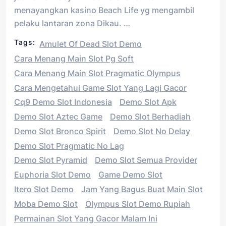
menayangkan kasino Beach Life yg mengambil
pelaku lantaran zona Dikau. …
Tags:
Amulet Of Dead Slot Demo
Cara Menang Main Slot Pg Soft
Cara Menang Main Slot Pragmatic Olympus
Cara Mengetahui Game Slot Yang Lagi Gacor
Cq9 Demo Slot Indonesia
Demo Slot Apk
Demo Slot Aztec Game
Demo Slot Berhadiah
Demo Slot Bronco Spirit
Demo Slot No Delay
Demo Slot Pragmatic No Lag
Demo Slot Pyramid
Demo Slot Semua Provider
Euphoria Slot Demo
Game Demo Slot
Itero Slot Demo
Jam Yang Bagus Buat Main Slot
Moba Demo Slot
Olympus Slot Demo Rupiah
Permainan Slot Yang Gacor Malam Ini