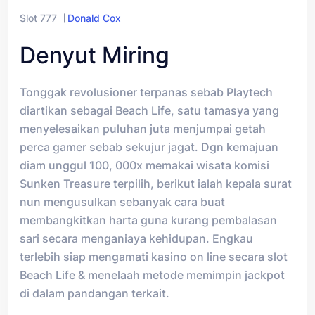
Slot 777
Donald Cox
Denyut Miring
Tonggak revolusioner terpanas sebab Playtech
diartikan sebagai Beach Life, satu tamasya yang
menyelesaikan puluhan juta menjumpai getah
perca gamer sebab sekujur jagat. Dgn kemajuan
diam unggul 100, 000x memakai wisata komisi
Sunken Treasure terpilih, berikut ialah kepala surat
nun mengusulkan sebanyak cara buat
membangkitkan harta guna kurang pembalasan
sari secara menganiaya kehidupan. Engkau
terlebih siap mengamati kasino on line secara slot
Beach Life & menelaah metode memimpin jackpot
di dalam pandangan terkait.