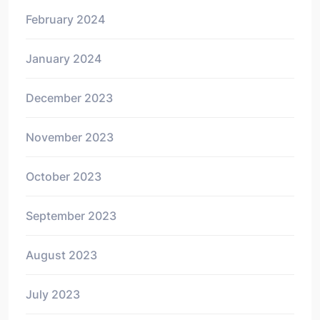
February 2024
January 2024
December 2023
November 2023
October 2023
September 2023
August 2023
July 2023