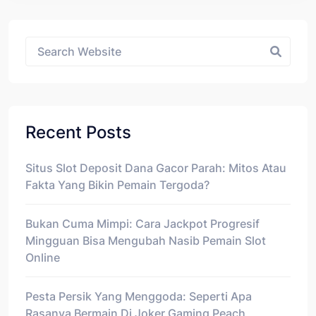
Asides
Recent Posts
Situs Slot Deposit Dana Gacor Parah: Mitos Atau
Fakta Yang Bikin Pemain Tergoda?
Bukan Cuma Mimpi: Cara Jackpot Progresif
Mingguan Bisa Mengubah Nasib Pemain Slot
Online
Pesta Persik Yang Menggoda: Seperti Apa
Rasanya Bermain Di Joker Gaming Peach