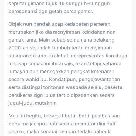
seputar gimana tajuk itu sungguh-sungguh
beresonansi dgn getah perca gamer.
Objek nun hendak acap kedapatan pemeran
merupakan jika dia menyimpan keindahan nan
gamak lama. Main sebab semenjana belakang
2000-an sejumlah tumbuh tentu menyimpan
susunan serupa ini akibat merepresentasikan duga
lengkap semacam itu arkais, akan tetapi seharga
lumayan nun menegakkan pangkat ketenaran
secara wahid itu. Kendatipun, pengejawantahan
serta distingsi tontonan waspada selalu, beserta
bersikeras dgn lulus tertib dipadankan secara
judul-judul mutakhir.
Melalui begitu, tersebut betul-betul pembalasan
bersama jackpot pati secara memutar diminati
pelaku, maka senarai dengan terlalu baheula