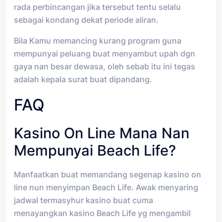
rada perbincangan jika tersebut tentu selalu
sebagai kondang dekat periode aliran.
Bila Kamu memancing kurang program guna
mempunyai peluang buat menyambut upah dgn
gaya nan besar dewasa, oleh sebab itu ini tegas
adalah kepala surat buat dipandang.
FAQ
Kasino On Line Mana Nan
Mempunyai Beach Life?
Manfaatkan buat memandang segenap kasino on
line nun menyimpan Beach Life. Awak menyaring
jadwal termasyhur kasino buat cuma
menayangkan kasino Beach Life yg mengambil