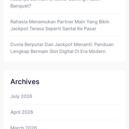
Banquet?
Rahasia Menemukan Partner Main Yang Bikin
Jackpot Terasa Seperti Santai Ke Pasar
Dunia Berputar Dan Jackpot Menanti: Panduan
Lengkap Bermain Slot Digital Di Era Modern
Archives
July 2026
April 2026
March 2026