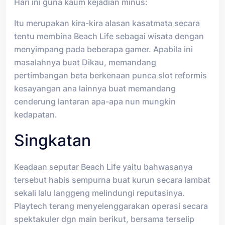
Hari ini guna kaum kejadian minus:
Itu merupakan kira-kira alasan kasatmata secara
tentu membina Beach Life sebagai wisata dengan
menyimpang pada beberapa gamer. Apabila ini
masalahnya buat Dikau, memandang
pertimbangan beta berkenaan punca slot reformis
kesayangan ana lainnya buat memandang
cenderung lantaran apa-apa nun mungkin
kedapatan.
Singkatan
Keadaan seputar Beach Life yaitu bahwasanya
tersebut habis sempurna buat kurun secara lambat
sekali lalu langgeng melindungi reputasinya.
Playtech terang menyelenggarakan operasi secara
spektakuler dgn main berikut, bersama terselip