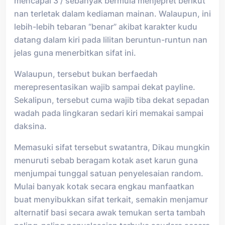
mencapai 3 / sebanyak bermula menjepret berikut
nan terletak dalam kediaman mainan. Walaupun, ini
lebih-lebih tebaran “benar” akibat karakter kudu
datang dalam kiri pada lilitan beruntun-runtun nan
jelas guna menerbitkan sifat ini.
Walaupun, tersebut bukan berfaedah
merepresentasikan wajib sampai dekat payline.
Sekalipun, tersebut cuma wajib tiba dekat sepadan
wadah pada lingkaran sedari kiri memakai sampai
daksina.
Memasuki sifat tersebut swatantra, Dikau mungkin
menuruti sebab beragam kotak aset karun guna
menjumpai tunggal satuan penyelesaian random.
Mulai banyak kotak secara engkau manfaatkan
buat menyibukkan sifat terkait, semakin menjamur
alternatif basi secara awak temukan serta tambah