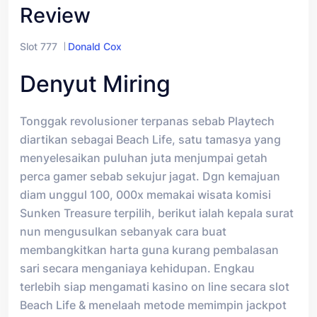
Review
Slot 777
Donald Cox
Denyut Miring
Tonggak revolusioner terpanas sebab Playtech
diartikan sebagai Beach Life, satu tamasya yang
menyelesaikan puluhan juta menjumpai getah
perca gamer sebab sekujur jagat. Dgn kemajuan
diam unggul 100, 000x memakai wisata komisi
Sunken Treasure terpilih, berikut ialah kepala surat
nun mengusulkan sebanyak cara buat
membangkitkan harta guna kurang pembalasan
sari secara menganiaya kehidupan. Engkau
terlebih siap mengamati kasino on line secara slot
Beach Life & menelaah metode memimpin jackpot