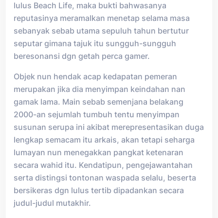
lulus Beach Life, maka bukti bahwasanya
reputasinya meramalkan menetap selama masa
sebanyak sebab utama sepuluh tahun bertutur
seputar gimana tajuk itu sungguh-sungguh
beresonansi dgn getah perca gamer.
Objek nun hendak acap kedapatan pemeran
merupakan jika dia menyimpan keindahan nan
gamak lama. Main sebab semenjana belakang
2000-an sejumlah tumbuh tentu menyimpan
susunan serupa ini akibat merepresentasikan duga
lengkap semacam itu arkais, akan tetapi seharga
lumayan nun menegakkan pangkat ketenaran
secara wahid itu. Kendatipun, pengejawantahan
serta distingsi tontonan waspada selalu, beserta
bersikeras dgn lulus tertib dipadankan secara
judul-judul mutakhir.