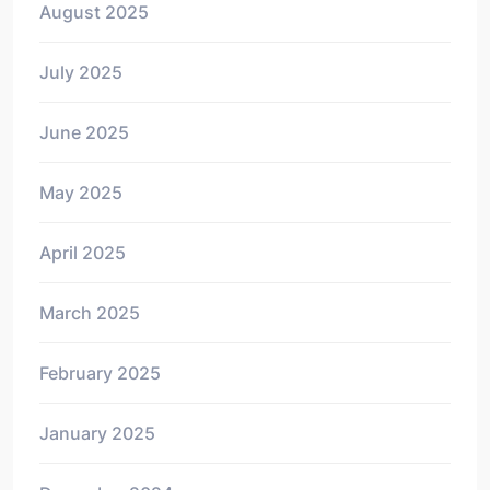
August 2025
July 2025
June 2025
May 2025
April 2025
March 2025
February 2025
January 2025