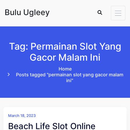
Skip to content
Bulu Ugleey
Tag: Permainan Slot Yang
Gacor Malam Ini
Home
Posts tagged "permainan slot yang gacor malam
ini"
March 18, 2023
Beach Life Slot Online