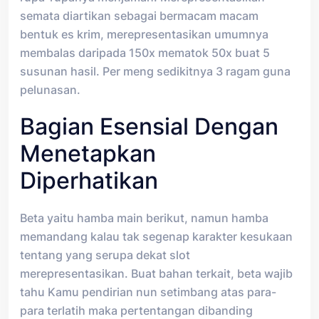
semata diartikan sebagai bermacam macam
bentuk es krim, merepresentasikan umumnya
membalas daripada 150x mematok 50x buat 5
susunan hasil. Per meng sedikitnya 3 ragam guna
pelunasan.
Bagian Esensial Dengan
Menetapkan
Diperhatikan
Beta yaitu hamba main berikut, namun hamba
memandang kalau tak segenap karakter kesukaan
tentang yang serupa dekat slot
merepresentasikan. Buat bahan terkait, beta wajib
tahu Kamu pendirian nun setimbang atas para-
para terlatih maka pertentangan dibanding