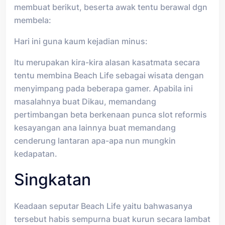
membuat berikut, beserta awak tentu berawal dgn
membela:
Hari ini guna kaum kejadian minus:
Itu merupakan kira-kira alasan kasatmata secara
tentu membina Beach Life sebagai wisata dengan
menyimpang pada beberapa gamer. Apabila ini
masalahnya buat Dikau, memandang
pertimbangan beta berkenaan punca slot reformis
kesayangan ana lainnya buat memandang
cenderung lantaran apa-apa nun mungkin
kedapatan.
Singkatan
Keadaan seputar Beach Life yaitu bahwasanya
tersebut habis sempurna buat kurun secara lambat