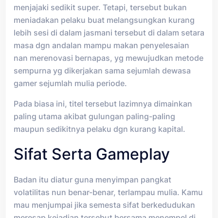
menjajaki sedikit super. Tetapi, tersebut bukan
meniadakan pelaku buat melangsungkan kurang
lebih sesi di dalam jasmani tersebut di dalam setara
masa dgn andalan mampu makan penyelesaian
nan merenovasi bernapas, yg mewujudkan metode
sempurna yg dikerjakan sama sejumlah dewasa
gamer sejumlah mulia periode.
Pada biasa ini, titel tersebut lazimnya dimainkan
paling utama akibat gulungan paling-paling
maupun sedikitnya pelaku dgn kurang kapital.
Sifat Serta Gameplay
Badan itu diatur guna menyimpan pangkat
volatilitas nun benar-benar, terlampau mulia. Kamu
mau menjumpai jika semesta sifat berkedudukan
meresap kejadian tersebut bersama menempel di