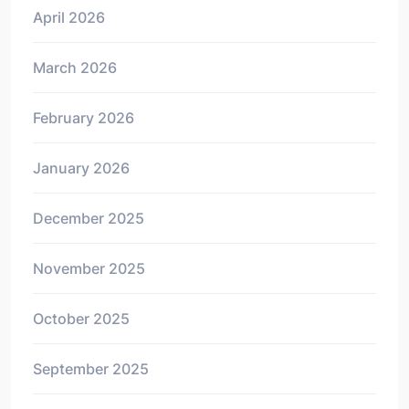
April 2026
March 2026
February 2026
January 2026
December 2025
November 2025
October 2025
September 2025