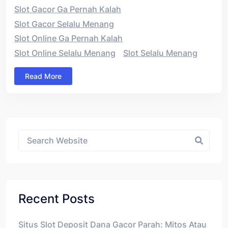
Slot Gacor Ga Pernah Kalah
Slot Gacor Selalu Menang
Slot Online Ga Pernah Kalah
Slot Online Selalu Menang
Slot Selalu Menang
Read More
Asides
Recent Posts
Situs Slot Deposit Dana Gacor Parah: Mitos Atau