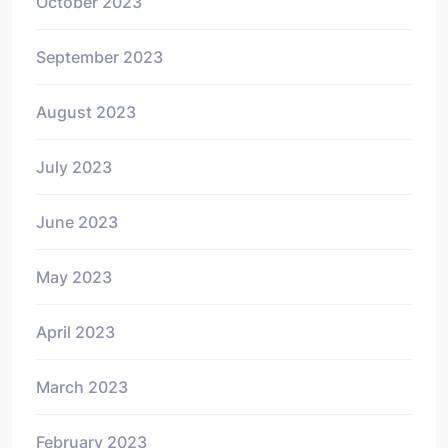
October 2023
September 2023
August 2023
July 2023
June 2023
May 2023
April 2023
March 2023
February 2023