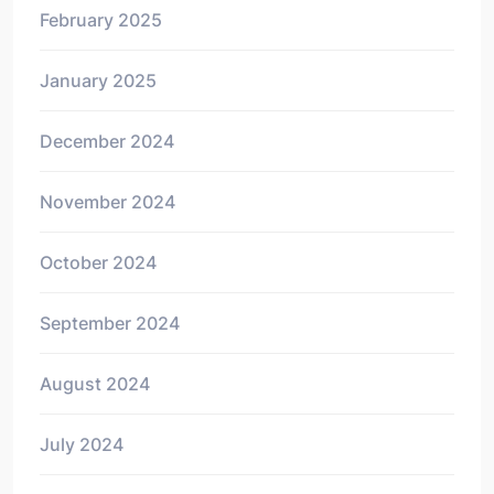
February 2025
January 2025
December 2024
November 2024
October 2024
September 2024
August 2024
July 2024