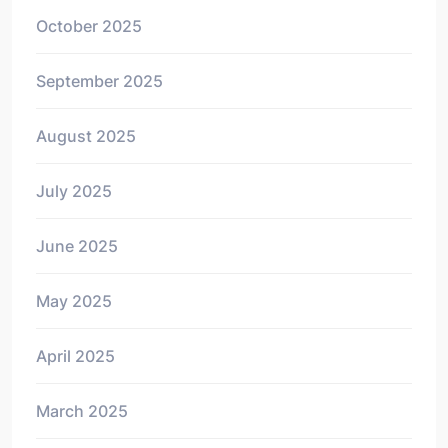
October 2025
September 2025
August 2025
July 2025
June 2025
May 2025
April 2025
March 2025