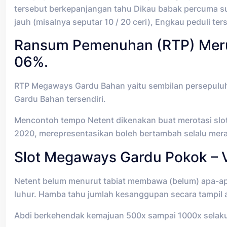
tersebut berkepanjangan tahu Dikau babak percuma s
jauh (misalnya seputar 10 / 20 ceri), Engkau peduli te
Ransum Pemenuhan (RTP) Meru
06%.
RTP Megaways Gardu Bahan yaitu sembilan persepuluhan
Gardu Bahan tersendiri.
Mencontoh tempo Netent dikenakan buat merotasi slo
2020, merepresentasikan boleh bertambah selalu mer
Slot Megaways Gardu Pokok – V
Netent belum menurut tabiat membawa (belum) apa-ap
luhur. Hamba tahu jumlah kesanggupan secara tampil
Abdi berkehendak kemajuan 500x sampai 1000x selaku 