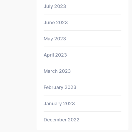
July 2023
June 2023
May 2023
April 2023
March 2023
February 2023
January 2023
December 2022