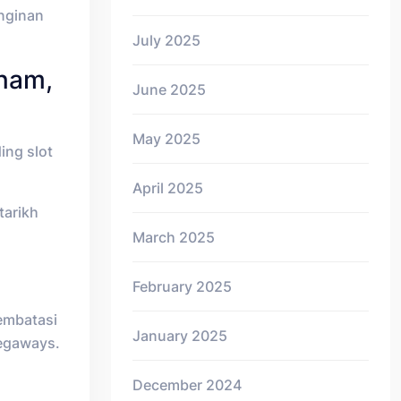
nginan
July 2025
nam,
June 2025
May 2025
ing slot
April 2025
tarikh
March 2025
February 2025
embatasi
January 2025
Megaways.
December 2024