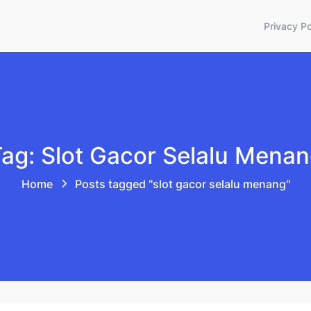
Privacy Po
ag: Slot Gacor Selalu Mena
Home
Posts tagged "slot gacor selalu menang"