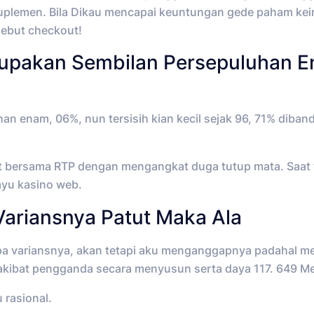
uplemen. Bila Dikau mencapai keuntungan gede paham kei
rsebut checkout!
pakan Sembilan Persepuluhan E
 enam, 06%, nun tersisih kian kecil sejak 96, 71% diband
t bersama RTP dengan mengangkat duga tutup mata. Saat 
ayu kasino web.
ariansnya Patut Maka Ala
a variansnya, akan tetapi aku menganggapnya padahal m
 akibat pengganda secara menyusun serta daya 117. 649 
rasional.