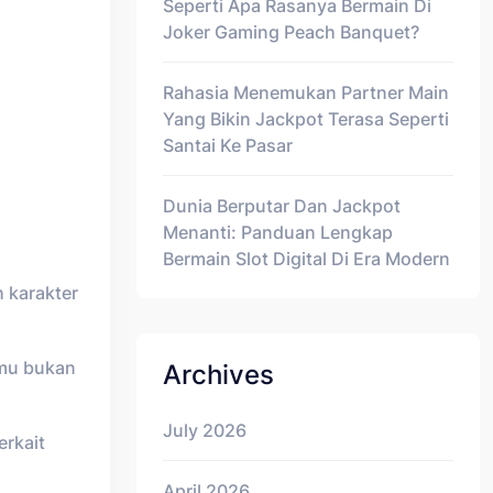
Seperti Apa Rasanya Bermain Di
Joker Gaming Peach Banquet?
Rahasia Menemukan Partner Main
Yang Bikin Jackpot Terasa Seperti
Santai Ke Pasar
Dunia Berputar Dan Jackpot
Menanti: Panduan Lengkap
Bermain Slot Digital Di Era Modern
 karakter
amu bukan
Archives
July 2026
erkait
April 2026