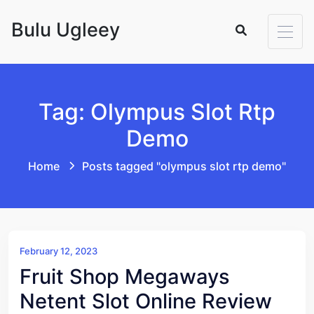
Skip to content
Bulu Ugleey
Tag: Olympus Slot Rtp
Demo
Home
Posts tagged "olympus slot rtp demo"
February 12, 2023
Fruit Shop Megaways
Netent Slot Online Review