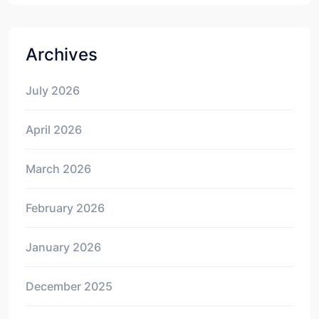
Archives
July 2026
April 2026
March 2026
February 2026
January 2026
December 2025