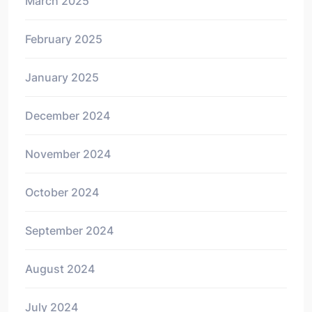
March 2025
February 2025
January 2025
December 2024
November 2024
October 2024
September 2024
August 2024
July 2024