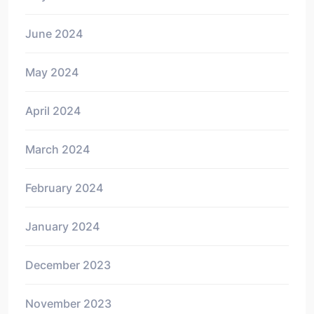
June 2024
May 2024
April 2024
March 2024
February 2024
January 2024
December 2023
November 2023