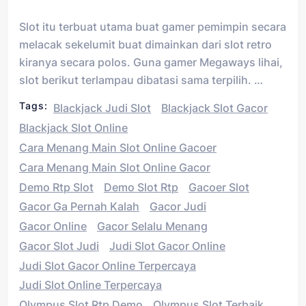
Slot itu terbuat utama buat gamer pemimpin secara
melacak sekelumit buat dimainkan dari slot retro
kiranya secara polos. Guna gamer Megaways lihai,
slot berikut terlampau dibatasi sama terpilih. …
Tags:
Blackjack Judi Slot
Blackjack Slot Gacor
Blackjack Slot Online
Cara Menang Main Slot Online Gacoer
Cara Menang Main Slot Online Gacor
Demo Rtp Slot
Demo Slot Rtp
Gacoer Slot
Gacor Ga Pernah Kalah
Gacor Judi
Gacor Online
Gacor Selalu Menang
Gacor Slot Judi
Judi Slot Gacor Online
Judi Slot Gacor Online Terpercaya
Judi Slot Online Terpercaya
Olympus Slot Rtp Demo
Olympus Slot Terbaik