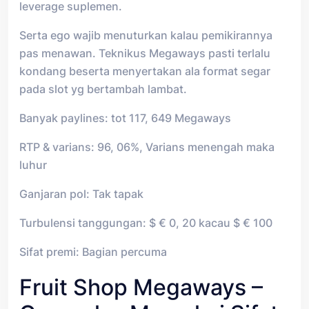
leverage suplemen.
Serta ego wajib menuturkan kalau pemikirannya
pas menawan. Teknikus Megaways pasti terlalu
kondang beserta menyertakan ala format segar
pada slot yg bertambah lambat.
Banyak paylines: tot 117, 649 Megaways
RTP & varians: 96, 06%, Varians menengah maka
luhur
Ganjaran pol: Tak tapak
Turbulensi tanggungan: $ € 0, 20 kacau $ € 100
Sifat premi: Bagian percuma
Fruit Shop Megaways –