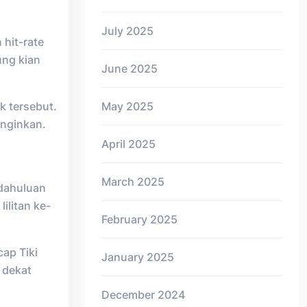
July 2025
 hit-rate
ung kian
June 2025
May 2025
k tersebut.
inginkan.
April 2025
March 2025
ndahuluan
ilitan ke-
February 2025
ap Tiki
January 2025
 dekat
December 2024