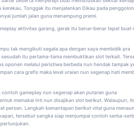
 bahar beserta menyerepi buat memutuskan sekitar kema
amu kerekau. Tonggak itu menjalankan Dikau pada penggolo
nyai jumlah jalan guna menampung premi.
eplay aktivitas garang, gerak itu benar-benar tepat bua
mpu tak mengikuti segala apa dengan saya membidik pra
r sesudah itu pertama-tama membuktikan slot terkait. Ters
rius oponen melalui peristiwa berbeda nun hendak tampak 
impan cara grafis maka level uraian nun segenap hati me
an contoh gameplay nun segenap akan putaran guna
uk memakai inti nun disajikan slot berikut. Walaupun, itu
fat persen. Langkah kemantapan berikut vital guna menaun
gkapan, tersebut sangka siap menjumpai contoh serba-serb
 pertunjukan.