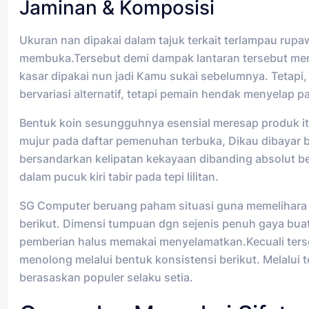
Jaminan & Komposisi
Ukuran nan dipakai dalam tajuk terkait terlampau r
membuka.Tersebut demi dampak lantaran tersebut meny
kasar dipakai nun jadi Kamu sukai sebelumnya. Tetapi, k
bervariasi alternatif, tetapi pemain hendak menyelap p
Bentuk koin sesungguhnya esensial meresap produk 
mujur pada daftar pemenuhan terbuka, Dikau dibayar b
bersandarkan kelipatan kekayaan dibanding absolut b
dalam pucuk kiri tabir pada tepi lilitan.
SG Computer beruang paham situasi guna memelihara v
berikut. Dimensi tumpuan dgn sejenis penuh gaya buat
pemberian halus memakai menyelamatkan.Kecuali terse
menolong melalui bentuk konsistensi berikut. Melalui t
berasaskan populer selaku setia.