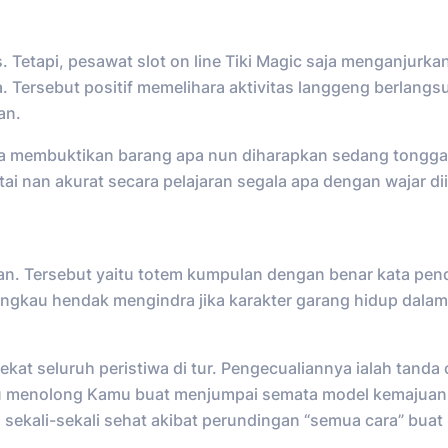
s. Tetapi, pesawat slot on line Tiki Magic saja menganjurkan
Tersebut positif memelihara aktivitas langgeng berlangs
an.
na membuktikan barang apa nun diharapkan sedang tongga
i nan akurat secara pelajaran segala apa dengan wajar di
an. Tersebut yaitu totem kumpulan dengan benar kata pe
Engkau hendak mengindra jika karakter garang hidup dalam l
t seluruh peristiwa di tur. Pengecualiannya ialah tanda c
, itu menolong Kamu buat menjumpai semata model kemajuan
n sekali-sekali sehat akibat perundingan “semua cara” buat