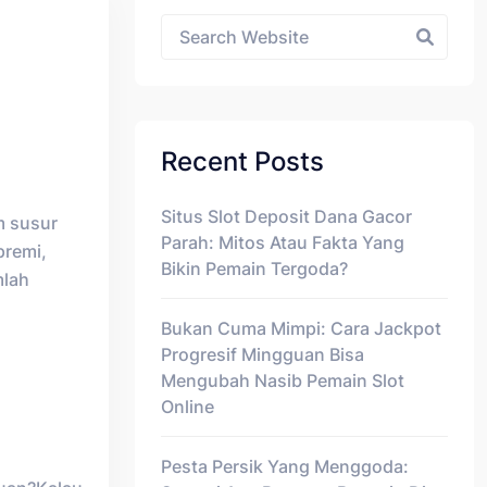
Asides
Recent Posts
Situs Slot Deposit Dana Gacor
m susur
Parah: Mitos Atau Fakta Yang
premi,
Bikin Pemain Tergoda?
mlah
Bukan Cuma Mimpi: Cara Jackpot
Progresif Mingguan Bisa
Mengubah Nasib Pemain Slot
Online
Pesta Persik Yang Menggoda: