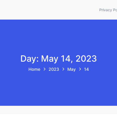
Privacy Po
Day: May 14, 2023
Home
2023
May
14