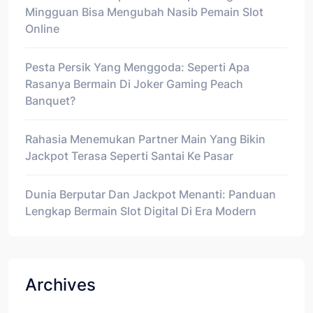
Mingguan Bisa Mengubah Nasib Pemain Slot
Online
Pesta Persik Yang Menggoda: Seperti Apa
Rasanya Bermain Di Joker Gaming Peach
Banquet?
Rahasia Menemukan Partner Main Yang Bikin
Jackpot Terasa Seperti Santai Ke Pasar
Dunia Berputar Dan Jackpot Menanti: Panduan
Lengkap Bermain Slot Digital Di Era Modern
Archives