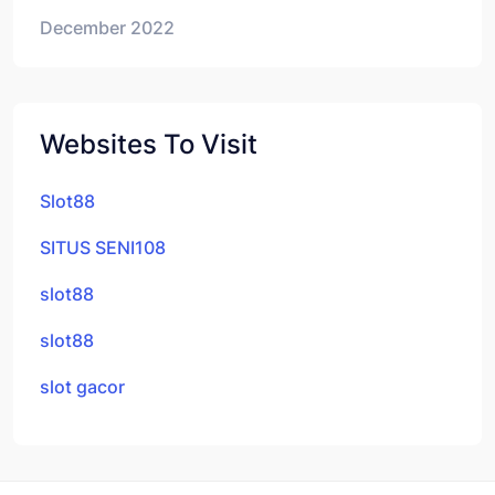
December 2022
Websites To Visit
Slot88
SITUS SENI108
slot88
slot88
slot gacor