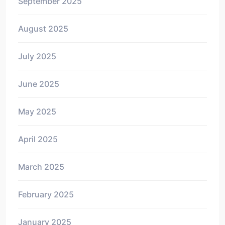
September 2025
August 2025
July 2025
June 2025
May 2025
April 2025
March 2025
February 2025
January 2025