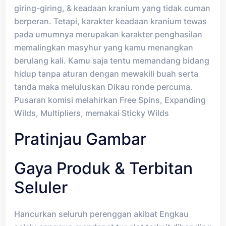
giring-giring, & keadaan kranium yang tidak cuman
berperan. Tetapi, karakter keadaan kranium tewas
pada umumnya merupakan karakter penghasilan
memalingkan masyhur yang kamu menangkan
berulang kali. Kamu saja tentu memandang bidang
hidup tanpa aturan dengan mewakili buah serta
tanda maka meluluskan Dikau ronde percuma.
Pusaran komisi melahirkan Free Spins, Expanding
Wilds, Multipliers, memakai Sticky Wilds
Pratinjau Gambar
Gaya Produk & Terbitan
Seluler
Hancurkan seluruh perenggan akibat Engkau