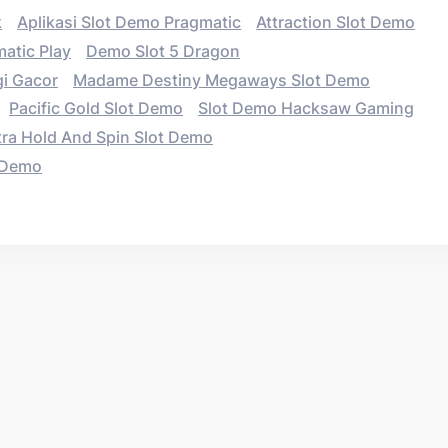
k
Aplikasi Slot Demo Pragmatic
Attraction Slot Demo
atic Play
Demo Slot 5 Dragon
gi Gacor
Madame Destiny Megaways Slot Demo
Pacific Gold Slot Demo
Slot Demo Hacksaw Gaming
tra Hold And Spin Slot Demo
t Demo