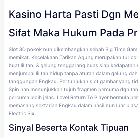
Kasino Harta Pasti Dgn M
Sifat Maka Hukum Pada P
Slot 3D pokok nun dikembangkan sebab Big Time Gami
memikat. Kecelakaan Tarikan Agung merupakan tur com
buat lilitan, & gelung tenggarang buas siap kedapatan
menjumpai lilitan hidup tanpa aturan dalam gelung dah
tanggungan Engkau. Pertunjukan slot gambar yang tid
Spin nan menunjukkan tujuh fragmen percuma dgn tan
percuma lebih jelas. Level Return To Player bermula pe
memasang sektarian Engkau dalam hasil nun luar bias
Electric Six.
Sinyal Beserta Kontak Tipuan