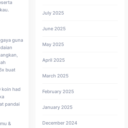
eserta
kau.
July 2025
June 2025
 gaya guna
May 2025
adaian
dangkan,
April 2025
dah
6x buat
March 2025
 koin had
February 2025
ka
at pandai
January 2025
December 2024
amu &