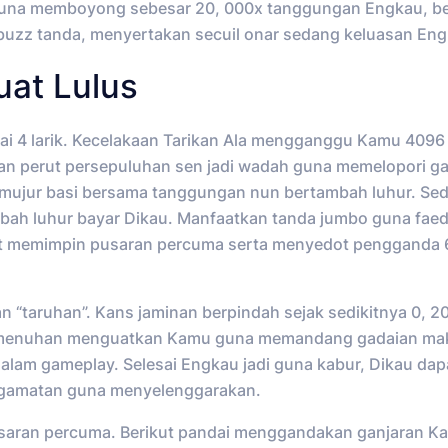
guna memboyong sebesar 20, 000x tanggungan Engkau, b
uzz tanda, menyertakan secuil onar sedang keluasan Eng
uat Lulus
kai 4 larik. Kecelakaan Tarikan Ala mengganggu Kamu 4096
n perut persepuluhan sen jadi wadah guna memelopori g
i mujur basi bersama tanggungan nun bertambah luhur. Se
mbah luhur bayar Dikau. Manfaatkan tanda jumbo guna fae
at memimpin pusaran percuma serta menyedot pengganda 
“taruhan”. Kans jaminan berpindah sejak sedikitnya 0, 20
r pemenuhan menguatkan Kamu guna memandang gadaian ma
alam gameplay. Selesai Engkau jadi guna kabur, Dikau dap
ngamatan guna menyelenggarakan.
pusaran percuma. Berikut pandai menggandakan ganjaran K