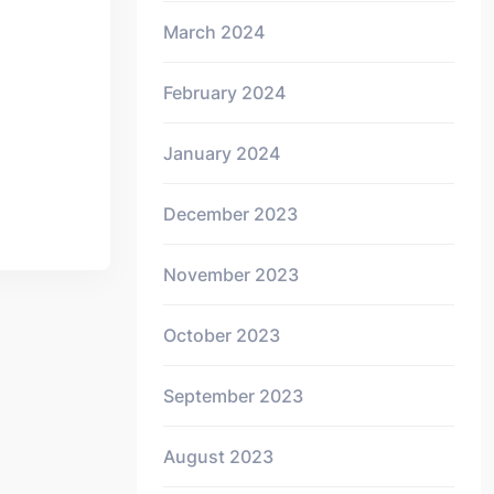
March 2024
February 2024
January 2024
December 2023
November 2023
October 2023
September 2023
August 2023