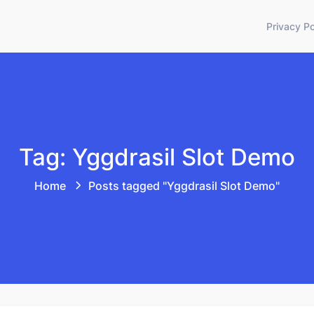
Privacy Po
Tag: Yggdrasil Slot Demo
Home
Posts tagged "Yggdrasil Slot Demo"