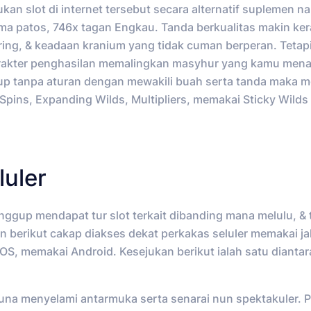
kan slot di internet tersebut secara alternatif suplemen n
a patos, 746x tagan Engkau. Tanda berkualitas makin ker
-giring, & keadaan kranium yang tidak cuman berperan. Tetapi
akter penghasilan memalingkan masyhur yang kamu men
up tanpa aturan dengan mewakili buah serta tanda maka m
Spins, Expanding Wilds, Multipliers, memakai Sticky Wilds
luler
ggup mendapat tur slot terkait dibanding mana melulu, & 
an berikut cakap diakses dekat perkakas seluler memakai ja
OS, memakai Android. Kesejukan berikut ialah satu dianta
una menyelami antarmuka serta senarai nun spektakuler. P