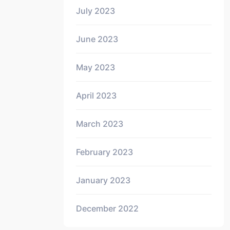
July 2023
June 2023
May 2023
April 2023
March 2023
February 2023
January 2023
December 2022