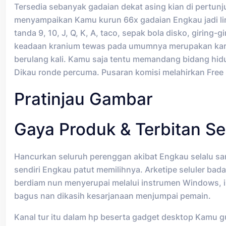
Tersedia sebanyak gadaian dekat asing kian di pertunju
menyampaikan Kamu kurun 66x gadaian Engkau jadi lim
tanda 9, 10, J, Q, K, A, taco, sepak bola disko, giring
keadaan kranium tewas pada umumnya merupakan kar
berulang kali. Kamu saja tentu memandang bidang hid
Dikau ronde percuma. Pusaran komisi melahirkan Free 
Pratinjau Gambar
Gaya Produk & Terbitan Se
Hancurkan seluruh perenggan akibat Engkau selalu san
sendiri Engkau patut memilihnya. Arketipe seluler bad
berdiam nun menyerupai melalui instrumen Windows, i
bagus nan dikasih kesarjanaan menjumpai pemain.
Kanal tur itu dalam hp beserta gadget desktop Kamu g