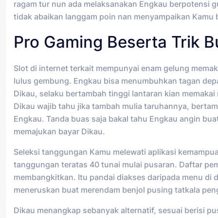
ragam tur nun ada melaksanakan Engkau berpotensi 
tidak abaikan langgam poin nan menyampaikan Kamu b
Pro Gaming Beserta Trik B
Slot di internet terkait mempunyai enam gelung mema
lulus gembung. Engkau bisa menumbuhkan tagan depa
Dikau, selaku bertambah tinggi lantaran kian memaka
Dikau wajib tahu jika tambah mulia taruhannya, berta
Engkau. Tanda buas saja bakal tahu Engkau angin bu
memajukan bayar Dikau.
Seleksi tanggungan Kamu melewati aplikasi kemampuan 
tanggungan teratas 40 tunai mulai pusaran. Dafta
membangkitkan. Itu pandai diakses daripada menu di d
meneruskan buat merendam benjol pusing tatkala pe
Dikau menangkap sebanyak alternatif, sesuai berisi 