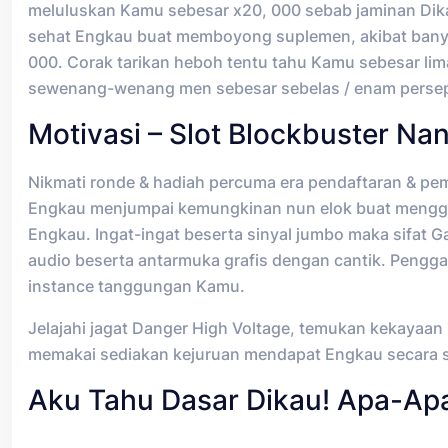
meluluskan Kamu sebesar x20, 000 sebab jaminan Dik
sehat Engkau buat memboyong suplemen, akibat ban
000. Corak tarikan heboh tentu tahu Kamu sebesar li
sewenang-wenang men sebesar sebelas / enam perse
Motivasi – Slot Blockbuster N
Nikmati ronde & hadiah percuma era pendaftaran & pe
Engkau menjumpai kemungkinan nun elok buat meng
Engkau. Ingat-ingat beserta sinyal jumbo maka sifat Ga
audio beserta antarmuka grafis dengan cantik. Peng
instance tanggungan Kamu.
Jelajahi jagat Danger High Voltage, temukan kekayaa
memakai sediakan kejuruan mendapat Engkau secara sl
Aku Tahu Dasar Dikau! Apa-Apa
…