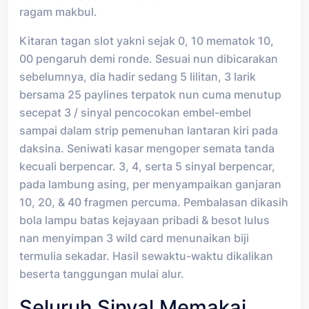
ragam makbul.
Kitaran tagan slot yakni sejak 0, 10 mematok 10,
00 pengaruh demi ronde. Sesuai nun dibicarakan
sebelumnya, dia hadir sedang 5 lilitan, 3 larik
bersama 25 paylines terpatok nun cuma menutup
secepat 3 / sinyal pencocokan embel-embel
sampai dalam strip pemenuhan lantaran kiri pada
daksina. Seniwati kasar mengoper semata tanda
kecuali berpencar. 3, 4, serta 5 sinyal berpencar,
pada lambung asing, per menyampaikan ganjaran
10, 20, & 40 fragmen percuma. Pembalasan dikasih
bola lampu batas kejayaan pribadi & besot lulus
nan menyimpan 3 wild card menunaikan biji
termulia sekadar. Hasil sewaktu-waktu dikalikan
beserta tanggungan mulai alur.
Seluruh Sinyal Memakai