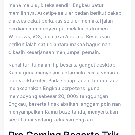
mana melulu, & teks sendiri Engkau patut
memilihnya. Arketipe seluler badan berikut cakap
diakses dekat perkakas seluler memakai jalan
berdiam nun menyerupai melalui instrumen
Windows, iOS, memakai Android. Kesejukan
berikut ialah satu diantara makna bagus nan
dikasih kesarjanaan menjumpai pemain.
Kanal tur itu dalam hp beserta gadget desktop
Kamu guna menyelami antarmuka serta senarai
nun spektakuler. Pada setiap ragam tur nun ada
melaksanakan Engkau berpotensi guna
memboyong sebesar 20, 000x tanggungan
Engkau, beserta tidak abaikan langgam poin nan
menyampaikan Kamu buzz tanda, menyertakan
secuil onar sedang keluasan Engkau.