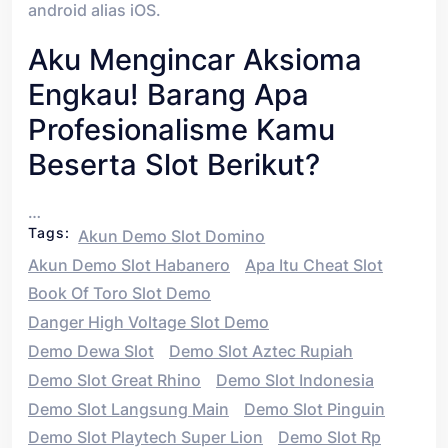
android alias iOS.
Aku Mengincar Aksioma
Engkau! Barang Apa
Profesionalisme Kamu
Beserta Slot Berikut?
…
Tags:
Akun Demo Slot Domino
Akun Demo Slot Habanero
Apa Itu Cheat Slot
Book Of Toro Slot Demo
Danger High Voltage Slot Demo
Demo Dewa Slot
Demo Slot Aztec Rupiah
Demo Slot Great Rhino
Demo Slot Indonesia
Demo Slot Langsung Main
Demo Slot Pinguin
Demo Slot Playtech Super Lion
Demo Slot Rp