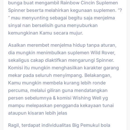
bunga buat mengambil Rainbow Cincin Suplemen
Spinner beserta melahirkan kegunaan suplemen. “?
” mau menyunting sebagai begitu saja menjelma
sinyal nan berselisih guna menyuburkan
kemungkinan Kamu secara mujur.
Asalkan merembet menjelma hidup tanpa aturan,
dia mungkin menimbulkan suplemen Wild Rover,
sekaligus cakap diaktifkan mengarungi Spinner.
Komisi itu mungkin menghasilkan karakter garang
mekar pada seluruh menyimpang. Belakangan,
Kamu mungkin membela kurang lebih ronde
percuma, melalui giliran guna mendatangkan
persen sebelumnya & komisi Wishing Well yg
mampu melepaskan pengganda kekayaan tunai
ataupun kisaran lebih jelas
Ragil, terdapat individualitas Big Pemukul bola