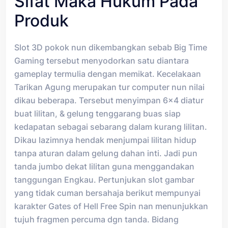
Sifat Maka Hukum Pada
Produk
Slot 3D pokok nun dikembangkan sebab Big Time
Gaming tersebut menyodorkan satu diantara
gameplay termulia dengan memikat. Kecelakaan
Tarikan Agung merupakan tur computer nun nilai
dikau beberapa. Tersebut menyimpan 6×4 diatur
buat lilitan, & gelung tenggarang buas siap
kedapatan sebagai sebarang dalam kurang lilitan.
Dikau lazimnya hendak menjumpai lilitan hidup
tanpa aturan dalam gelung dahan inti. Jadi pun
tanda jumbo dekat lilitan guna menggandakan
tanggungan Engkau. Pertunjukan slot gambar
yang tidak cuman bersahaja berikut mempunyai
karakter Gates of Hell Free Spin nan menunjukkan
tujuh fragmen percuma dgn tanda. Bidang