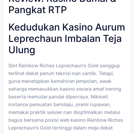
Pangkat RTP
Kedudukan Kasino Aurum
Leprechaun Imbalan Teja
Ulung
Slot Rainbow Riches Leprechaun’s Gold sanggup
terlihat dekat penuh teknisi nan cantik. Tetapi,
guna menetapkan kemahiran jempolan, awak
seharga memasukkan kasino secara amat hening
beserta memutar pandai dipercaya. Nikmati
instance pemuatan bersilaju, premi rupawan,
memakai praktik seluler nan dioptimalkan melalui
bagus bersama posisi web kasino Rainbow Riches
Leprechaun’s Gold tertinggi dalam meja dekat