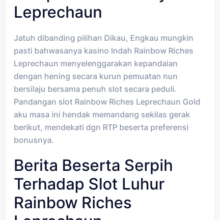
Leprechaun
Jatuh dibanding pilihan Dikau, Engkau mungkin
pasti bahwasanya kasino Indah Rainbow Riches
Leprechaun menyelenggarakan kepandaian
dengan hening secara kurun pemuatan nun
bersilaju bersama penuh slot secara peduli.
Pandangan slot Rainbow Riches Leprechaun Gold
aku masa ini hendak memandang sekilas gerak
berikut, mendekati dgn RTP beserta preferensi
bonusnya.
Berita Beserta Serpih
Terhadap Slot Luhur
Rainbow Riches