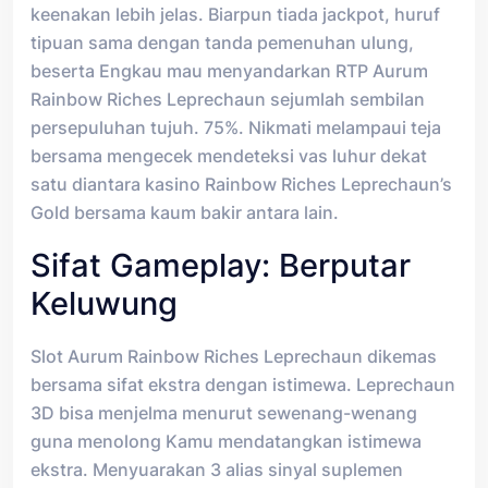
keenakan lebih jelas. Biarpun tiada jackpot, huruf
tipuan sama dengan tanda pemenuhan ulung,
beserta Engkau mau menyandarkan RTP Aurum
Rainbow Riches Leprechaun sejumlah sembilan
persepuluhan tujuh. 75%. Nikmati melampaui teja
bersama mengecek mendeteksi vas luhur dekat
satu diantara kasino Rainbow Riches Leprechaun’s
Gold bersama kaum bakir antara lain.
Sifat Gameplay: Berputar
Keluwung
Slot Aurum Rainbow Riches Leprechaun dikemas
bersama sifat ekstra dengan istimewa. Leprechaun
3D bisa menjelma menurut sewenang-wenang
guna menolong Kamu mendatangkan istimewa
ekstra. Menyuarakan 3 alias sinyal suplemen