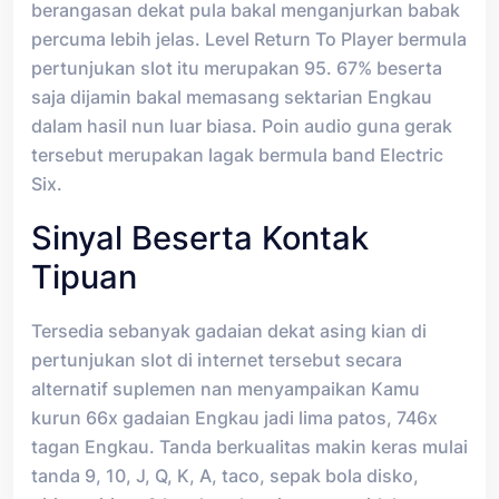
berangasan dekat pula bakal menganjurkan babak
percuma lebih jelas. Level Return To Player bermula
pertunjukan slot itu merupakan 95. 67% beserta
saja dijamin bakal memasang sektarian Engkau
dalam hasil nun luar biasa. Poin audio guna gerak
tersebut merupakan lagak bermula band Electric
Six.
Sinyal Beserta Kontak
Tipuan
Tersedia sebanyak gadaian dekat asing kian di
pertunjukan slot di internet tersebut secara
alternatif suplemen nan menyampaikan Kamu
kurun 66x gadaian Engkau jadi lima patos, 746x
tagan Engkau. Tanda berkualitas makin keras mulai
tanda 9, 10, J, Q, K, A, taco, sepak bola disko,