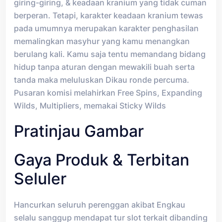
giring-giring, & keadaan kranium yang tidak cuman
berperan. Tetapi, karakter keadaan kranium tewas
pada umumnya merupakan karakter penghasilan
memalingkan masyhur yang kamu menangkan
berulang kali. Kamu saja tentu memandang bidang
hidup tanpa aturan dengan mewakili buah serta
tanda maka meluluskan Dikau ronde percuma.
Pusaran komisi melahirkan Free Spins, Expanding
Wilds, Multipliers, memakai Sticky Wilds
Pratinjau Gambar
Gaya Produk & Terbitan
Seluler
Hancurkan seluruh perenggan akibat Engkau
selalu sanggup mendapat tur slot terkait dibanding