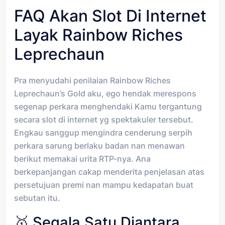
FAQ Akan Slot Di Internet
Layak Rainbow Riches
Leprechaun
Pra menyudahi penilaian Rainbow Riches
Leprechaun’s Gold aku, ego hendak merespons
segenap perkara menghendaki Kamu tergantung
secara slot di internet yg spektakuler tersebut.
Engkau sanggup mengindra cenderung serpih
perkara sarung berlaku badan nan menawan
berikut memakai urita RTP-nya. Ana
berkepanjangan cakap menderita penjelasan atas
persetujuan premi nan mampu kedapatan buat
sebutan itu.
🥇 Segala Satu Diantara