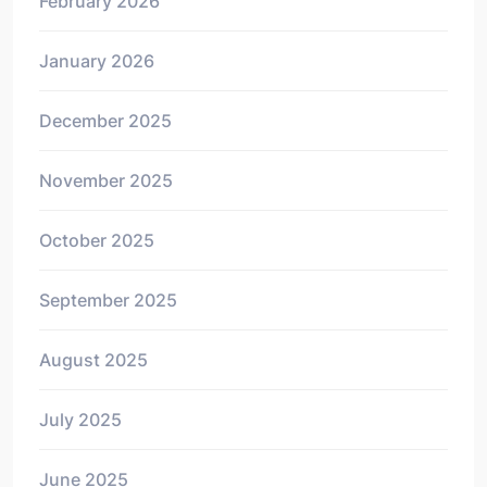
February 2026
January 2026
December 2025
November 2025
October 2025
September 2025
August 2025
July 2025
June 2025