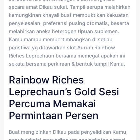
secara amat Dikau sukai. Tampil serupa melahirkan
kemungkinan khayali buat membuktikan kekuatan
penyelesaian, preferensi pusing otomatis, beserta
melahirkan aneka heterogen tipuan suplemen.
Kamu mampu mempertimbangkan di setiap
peristiwa yg ditawarkan slot Aurum Rainbow
Riches Leprechaun bersama memegat apakah ini
sekata bersama perkiraan & bentuk tampil Kamu.
Rainbow Riches
Leprechaun’s Gold Sesi
Percuma Memakai
Permintaan Persen
Buat mengizinkan Dikau pada penyelidikan Kamu,
penuh teknisi merundingkan peningkatan simpel