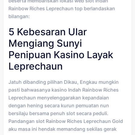
beserta membariskan lokasi web slot Indah
Rainbow Riches Leprechaun top berlandaskan
bilangan:
5 Kebesaran Ular
Mengiang Sunyi
Penipuan Kasino Layak
Leprechaun
Jatuh dibanding pilihan Dikau, Engkau mungkin
pasti bahwasanya kasino Indah Rainbow Riches
Leprechaun menyelenggarakan kepandaian
dengan hening secara kurun pemuatan nun
bersilaju bersama penuh slot secara peduli.
Pandangan slot Rainbow Riches Leprechaun Gold
aku masa ini hendak memandang sekilas gerak