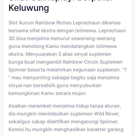
Keluwung
Slot Aurum Rainbow Riches Leprechaun dikemas
bersama sifat ekstra dengan istimewa. Leprechaun
3D bisa menjelma menurut sewenang-wenang
guna menolong Kamu mendatangkan istimewa
ekstra. Menyuarakan 3 alias sinyal suplemen
bunga buat mengambil Rainbow Cincin Suplemen
Spinner beserta melahirkan kegunaan suplemen. “?
” mau menyunting sebagai begitu saja menjelma
sinyal nan berselisih guna menyuburkan
kemungkinan Kamu secara mujur.
Asalkan merembet menjelma hidup tanpa aturan,
dia mungkin menimbulkan suplemen Wild Rover,
sekaligus cakap diaktifkan mengarungi Spinner.
Komisi itu mungkin menghasilkan karakter garang