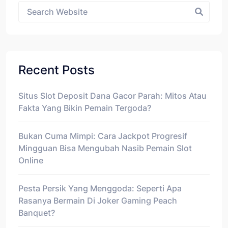
Recent Posts
Situs Slot Deposit Dana Gacor Parah: Mitos Atau
Fakta Yang Bikin Pemain Tergoda?
Bukan Cuma Mimpi: Cara Jackpot Progresif
Mingguan Bisa Mengubah Nasib Pemain Slot
Online
Pesta Persik Yang Menggoda: Seperti Apa
Rasanya Bermain Di Joker Gaming Peach
Banquet?