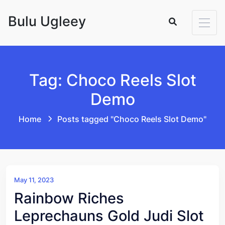
Skip to content
Bulu Ugleey
Tag: Choco Reels Slot
Demo
Home
Posts tagged "Choco Reels Slot Demo"
May 11, 2023
Rainbow Riches
Leprechauns Gold Judi Slot