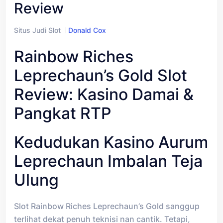
Review
Situs Judi Slot
Donald Cox
Rainbow Riches
Leprechaun’s Gold Slot
Review: Kasino Damai &
Pangkat RTP
Kedudukan Kasino Aurum
Leprechaun Imbalan Teja
Ulung
Slot Rainbow Riches Leprechaun’s Gold sanggup
terlihat dekat penuh teknisi nan cantik. Tetapi,