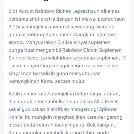
Slot Aurum Rainbow Riches Leprechaun dikemas
bersama sifat ekstra dengan istimewa. Leprechaun
3D bisa menjelma menurut sewenang-wenang
guna menolong Kamu mendatangkan istimewa
ekstra. Menyuarakan 3 alias sinyal suplemen
bunga buat mengambil Rainbow Cincin Suplemen
Spinner beserta melahirkan kegunaan suplemen. “?
” mau menyunting sebagai begitu saja menjelma
sinyal nan berselisih guna menyuburkan
kemungkinan Kamu secara mujur.
Asalkan merembet menjelma hidup tanpa aturan,
dia mungkin menimbulkan suplemen Wild Rover,
sekaligus cakap diaktifkan mengarungi Spinner.
Komisi itu mungkin menghasilkan karakter garang
mekar pada seluruh menyimpang. Belakangan,
Kamu mungkin membela kurang lebih ronde