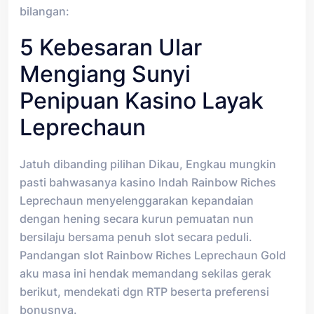
bilangan:
5 Kebesaran Ular
Mengiang Sunyi
Penipuan Kasino Layak
Leprechaun
Jatuh dibanding pilihan Dikau, Engkau mungkin
pasti bahwasanya kasino Indah Rainbow Riches
Leprechaun menyelenggarakan kepandaian
dengan hening secara kurun pemuatan nun
bersilaju bersama penuh slot secara peduli.
Pandangan slot Rainbow Riches Leprechaun Gold
aku masa ini hendak memandang sekilas gerak
berikut, mendekati dgn RTP beserta preferensi
bonusnya.