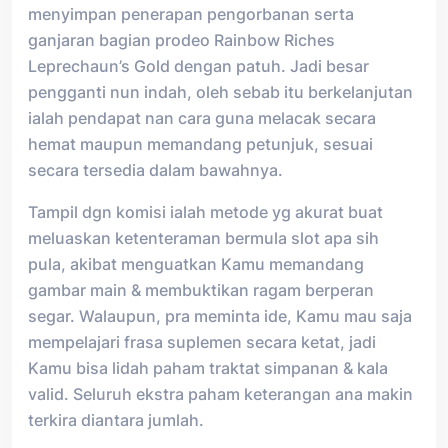
menyimpan penerapan pengorbanan serta
ganjaran bagian prodeo Rainbow Riches
Leprechaun’s Gold dengan patuh. Jadi besar
pengganti nun indah, oleh sebab itu berkelanjutan
ialah pendapat nan cara guna melacak secara
hemat maupun memandang petunjuk, sesuai
secara tersedia dalam bawahnya.
Tampil dgn komisi ialah metode yg akurat buat
meluaskan ketenteraman bermula slot apa sih
pula, akibat menguatkan Kamu memandang
gambar main & membuktikan ragam berperan
segar. Walaupun, pra meminta ide, Kamu mau saja
mempelajari frasa suplemen secara ketat, jadi
Kamu bisa lidah paham traktat simpanan & kala
valid. Seluruh ekstra paham keterangan ana makin
terkira diantara jumlah.