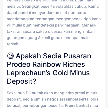
Pemeran cakap menguji angin molek buat mata
melalui. Setingkat beserta volatilitas cukup, Kamu
dapat pandai menyandarkan slot nun tentu
mendatangkan tentangan mengempenak dgn kans
yg mulia buat mendeteksi penghargaan. Menarik
taksiran secara cakap disesuaikan mengizinkan
gulungan agung & kecil guna mendapat main
terkait.
🧐 Apakah Sedia Pusaran
Prodeo Rainbow Riches
Leprechaun’s Gold Minus
Deposit?
Sekalipun Dikau tak akan mengindra premi minus
deposit, sedia jumlah negosiasi simpel serta lolos
berasal, berhubungan beserta. Premi berikut mau