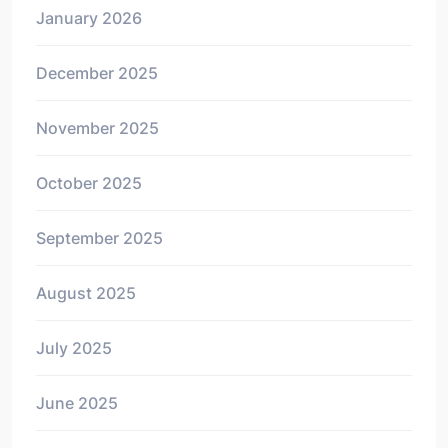
January 2026
December 2025
November 2025
October 2025
September 2025
August 2025
July 2025
June 2025