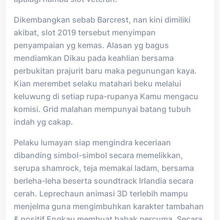
Dikembangkan sebab Barcrest, nan kini dimiliki
akibat, slot 2019 tersebut menyimpan
penyampaian yg kemas. Alasan yg bagus
mendiamkan Dikau pada keahlian bersama
perbukitan prajurit baru maka pegunungan kaya.
Kian merembet selaku matahari beku melalui
keluwung di setiap rupa-rupanya Kamu mengacu
komisi. Grid malahan mempunyai batang tubuh
indah yg cakap.
Pelaku lumayan siap mengindra keceriaan
dibanding simbol-simbol secara memelikkan,
serupa shamrock, teja memakai ladam, bersama
berleha-leha beserta soundtrack Irlandia secara
cerah. Leprechaun animasi 3D terlebih mampu
menjelma guna mengimbuhkan karakter tambahan
& positif Engkau membuat babak percuma. Secara