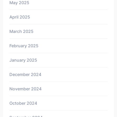
May 2025
April 2025
March 2025
February 2025
January 2025
December 2024
November 2024
October 2024