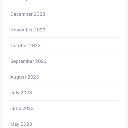
December 2023
November 2023
October 2023
September 2023
August 2023
July 2023
June 2023
May 2023