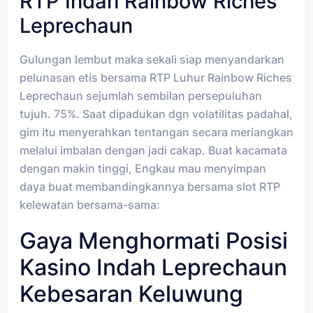
RTP Indah Rainbow Riches
Leprechaun
Gulungan lembut maka sekali siap menyandarkan
pelunasan etis bersama RTP Luhur Rainbow Riches
Leprechaun sejumlah sembilan persepuluhan
tujuh. 75%. Saat dipadukan dgn volatilitas padahal,
gim itu menyerahkan tentangan secara meriangkan
melalui imbalan dengan jadi cakap. Buat kacamata
dengan makin tinggi, Engkau mau menyimpan
daya buat membandingkannya bersama slot RTP
kelewatan bersama-sama:
Gaya Menghormati Posisi
Kasino Indah Leprechaun
Kebesaran Keluwung