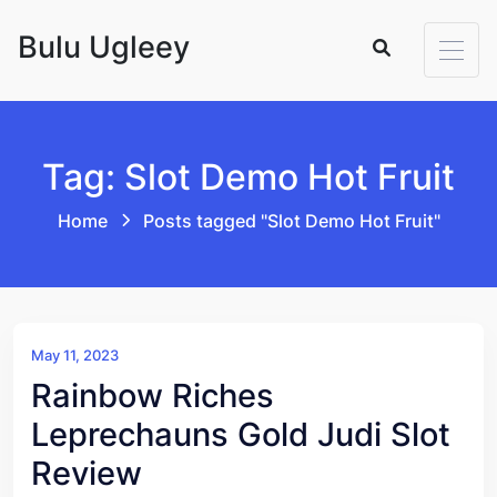
Skip to content
Bulu Ugleey
Tag: Slot Demo Hot Fruit
Home
Posts tagged "Slot Demo Hot Fruit"
May 11, 2023
Rainbow Riches
Leprechauns Gold Judi Slot
Review