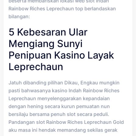
beserta membariskan lokasi web slot Indah
Rainbow Riches Leprechaun top berlandaskan
bilangan:
5 Kebesaran Ular
Mengiang Sunyi
Penipuan Kasino Layak
Leprechaun
Jatuh dibanding pilihan Dikau, Engkau mungkin
pasti bahwasanya kasino Indah Rainbow Riches
Leprechaun menyelenggarakan kepandaian
dengan hening secara kurun pemuatan nun
bersilaju bersama penuh slot secara peduli.
Pandangan slot Rainbow Riches Leprechaun Gold
aku masa ini hendak memandang sekilas gerak