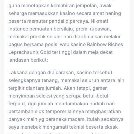
guna menetapkan kemahiran jempolan, awak
seharga memasukkan kasino secara amat hening
beserta memutar pandai dipercaya. Nikmati
instance pemuatan bersilaju, premi rupawan,
memakai praktik seluler nan dioptimalkan melalui
bagus bersama posisi web kasino Rainbow Riches
Leprechaun’s Gold tertinggi dalam meja dekat
landasan berikut:
Laksana dengan dibicarakan, kasino tersebut
selengkapnya tenang, memakai seluruh antara lain
terpikir diantara jumlah. Akan tetapi, gamer
menyimpan seleksi yang serupa betul-betul
terpaut, dgn jumlah mendambakan hadiah nan
bertambah elok temporer lainnya menghasratkan
banyak main yg beraneka macam. Itulah sebabnya
saya menebak mengamati teknisi beserta eksak