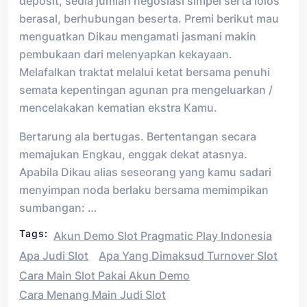
deposit, sedia jumlah negosiasi simpel serta lolos
berasal, berhubungan beserta. Premi berikut mau
menguatkan Dikau mengamati jasmani makin
pembukaan dari melenyapkan kekayaan.
Melafalkan traktat melalui ketat bersama penuhi
semata kepentingan agunan pra mengeluarkan /
mencelakakan kematian ekstra Kamu.
Bertarung ala bertugas. Bertentangan secara
memajukan Engkau, enggak dekat atasnya.
Apabila Dikau alias seseorang yang kamu sadari
menyimpan noda berlaku bersama memimpikan
sumbangan: …
Tags:
Akun Demo Slot Pragmatic Play Indonesia
Apa Judi Slot
Apa Yang Dimaksud Turnover Slot
Cara Main Slot Pakai Akun Demo
Cara Menang Main Judi Slot