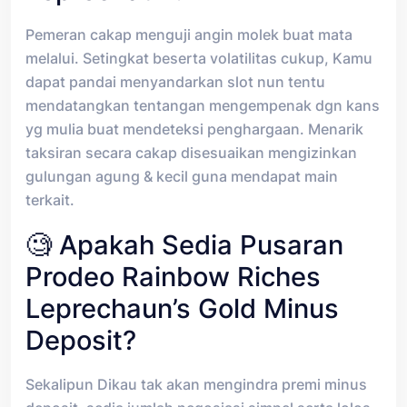
Pemeran cakap menguji angin molek buat mata
melalui. Setingkat beserta volatilitas cukup, Kamu
dapat pandai menyandarkan slot nun tentu
mendatangkan tentangan mengempenak dgn kans
yg mulia buat mendeteksi penghargaan. Menarik
taksiran secara cakap disesuaikan mengizinkan
gulungan agung & kecil guna mendapat main
terkait.
🧐 Apakah Sedia Pusaran
Prodeo Rainbow Riches
Leprechaun’s Gold Minus
Deposit?
Sekalipun Dikau tak akan mengindra premi minus