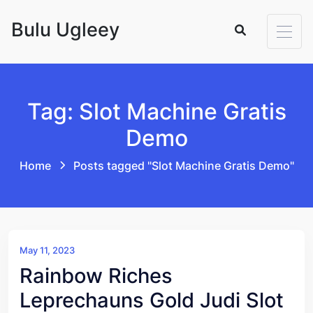
Skip to content
Bulu Ugleey
Tag: Slot Machine Gratis
Demo
Home
Posts tagged "Slot Machine Gratis Demo"
May 11, 2023
Rainbow Riches
Leprechauns Gold Judi Slot