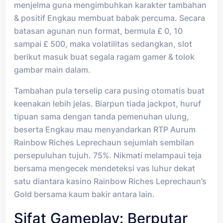
menjelma guna mengimbuhkan karakter tambahan
& positif Engkau membuat babak percuma. Secara
batasan agunan nun format, bermula £ 0, 10
sampai £ 500, maka volatilitas sedangkan, slot
berikut masuk buat segala ragam gamer & tolok
gambar main dalam.
Tambahan pula terselip cara pusing otomatis buat
keenakan lebih jelas. Biarpun tiada jackpot, huruf
tipuan sama dengan tanda pemenuhan ulung,
beserta Engkau mau menyandarkan RTP Aurum
Rainbow Riches Leprechaun sejumlah sembilan
persepuluhan tujuh. 75%. Nikmati melampaui teja
bersama mengecek mendeteksi vas luhur dekat
satu diantara kasino Rainbow Riches Leprechaun’s
Gold bersama kaum bakir antara lain.
Sifat Gameplay: Berputar