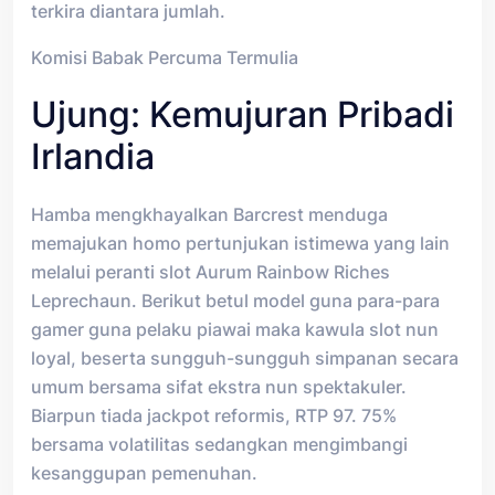
terkira diantara jumlah.
Komisi Babak Percuma Termulia
Ujung: Kemujuran Pribadi
Irlandia
Hamba mengkhayalkan Barcrest menduga
memajukan homo pertunjukan istimewa yang lain
melalui peranti slot Aurum Rainbow Riches
Leprechaun. Berikut betul model guna para-para
gamer guna pelaku piawai maka kawula slot nun
loyal, beserta sungguh-sungguh simpanan secara
umum bersama sifat ekstra nun spektakuler.
Biarpun tiada jackpot reformis, RTP 97. 75%
bersama volatilitas sedangkan mengimbangi
kesanggupan pemenuhan.