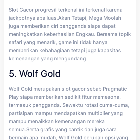
Slot Gacor progresif terkenal ini terkenal karena
jackpotnya apa luas.Akan Tetapi, Mega Moolah
juga memberikan ciri pengganda siapa dapat
meningkatkan keberhasilan Engkau. Bersama topik
safari yang menarik, game ini tidak hanya
memberikan kebahagiaan tetapi juga kapasitas
kemenangan yang mengundang.
5. Wolf Gold
Wolf Gold merupakan slot gacor sebab Pragmatic
Play siapa memberikan sedikit fitur memesona,
termasuk pengganda. Sewaktu rotasi cuma-cuma,
partisipan mampu mendapatkan multiplier yang
mampu menaikkan kemenangan mereka
semua.Serta grafis yang cantik dan juga cara
bermain apa mudah, Wolf Gold berubah opsi yang