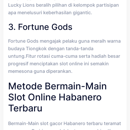
Lucky Lions beralih pilihan di kelompok partisipan
apa menelusuri keberhasilan gigantic.
3. Fortune Gods
Fortune Gods mengajak pelaku guna meraih warna
budaya Tiongkok dengan tanda-tanda
untung.Fitur rotasi cuma-cuma serta hadiah besar
progresif menciptakan slot online ini semakin
memesona guna diperankan.
Metode Bermain-Main
Slot Online Habanero
Terbaru
Bermain-Main slot gacor Habanero terbaru teramat