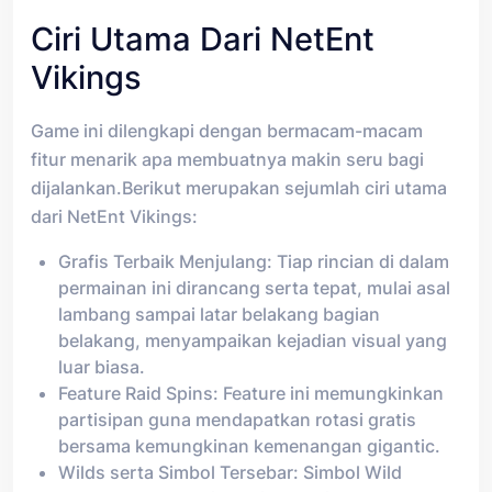
Ciri Utama Dari NetEnt
Vikings
Game ini dilengkapi dengan bermacam-macam
fitur menarik apa membuatnya makin seru bagi
dijalankan.Berikut merupakan sejumlah ciri utama
dari NetEnt Vikings:
Grafis Terbaik Menjulang: Tiap rincian di dalam
permainan ini dirancang serta tepat, mulai asal
lambang sampai latar belakang bagian
belakang, menyampaikan kejadian visual yang
luar biasa.
Feature Raid Spins: Feature ini memungkinkan
partisipan guna mendapatkan rotasi gratis
bersama kemungkinan kemenangan gigantic.
Wilds serta Simbol Tersebar: Simbol Wild