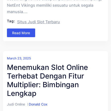
NetEnt Vikings memiliki sesuatu untuk segala
manusia.…
Tag:
Situs Judi Slot Terbaru
Read More
March 23, 2025
Menemukan Slot Online
Terhebat Dengan Fitur
Multiplier: Bimbingan
Lengkap
Judi Online
Donald Cox