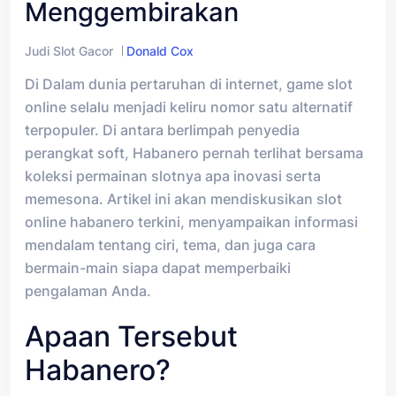
Menggembirakan
Judi Slot Gacor
Donald Cox
Di Dalam dunia pertaruhan di internet, game slot
online selalu menjadi keliru nomor satu alternatif
terpopuler. Di antara berlimpah penyedia
perangkat soft, Habanero pernah terlihat bersama
koleksi permainan slotnya apa inovasi serta
memesona. Artikel ini akan mendiskusikan slot
online habanero terkini, menyampaikan informasi
mendalam tentang ciri, tema, dan juga cara
bermain-main siapa dapat memperbaiki
pengalaman Anda.
Apaan Tersebut
Habanero?