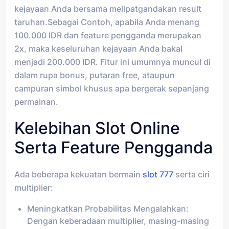
kejayaan Anda bersama melipatgandakan result
taruhan.Sebagai Contoh, apabila Anda menang
100.000 IDR dan feature pengganda merupakan
2x, maka keseluruhan kejayaan Anda bakal
menjadi 200.000 IDR. Fitur ini umumnya muncul di
dalam rupa bonus, putaran free, ataupun
campuran simbol khusus apa bergerak sepanjang
permainan.
Kelebihan Slot Online
Serta Feature Pengganda
Ada beberapa kekuatan bermain
slot 777
serta ciri
multiplier:
Meningkatkan Probabilitas Mengalahkan:
Dengan keberadaan multiplier, masing-masing