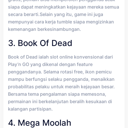
siapa dapat meningkatkan kejayaan mereka semua
secara berarti.Selain yang itu, game ini juga
mempunyai cara kerja tumble siapa mengizinkan
kemenangan berkesinambungan.
3. Book Of Dead
Book of Dead ialah slot online konvensional dari
Play’n GO yang dikenal dengan feature
penggandanya. Selama rotasi free, ikon pemicu
mampu berfungsi selaku pengganda, menaikkan
probabilitas pelaku untuk meraih kejayaan besar.
Bersama tema pengalaman siapa memesona,
permainan ini berkelanjutan beralih kesukaan di
kalangan partisipan.
4. Mega Moolah