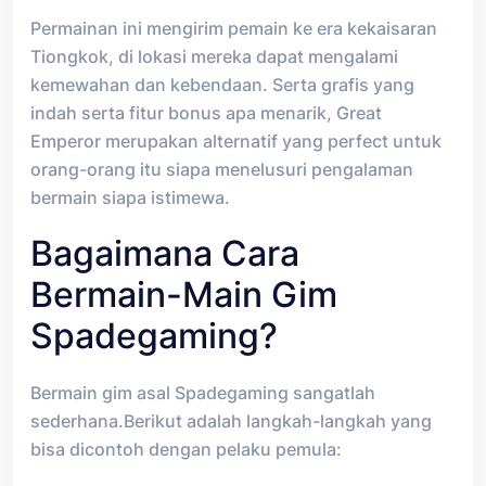
Permainan ini mengirim pemain ke era kekaisaran
Tiongkok, di lokasi mereka dapat mengalami
kemewahan dan kebendaan. Serta grafis yang
indah serta fitur bonus apa menarik, Great
Emperor merupakan alternatif yang perfect untuk
orang-orang itu siapa menelusuri pengalaman
bermain siapa istimewa.
Bagaimana Cara
Bermain-Main Gim
Spadegaming?
Bermain gim asal Spadegaming sangatlah
sederhana.Berikut adalah langkah-langkah yang
bisa dicontoh dengan pelaku pemula: