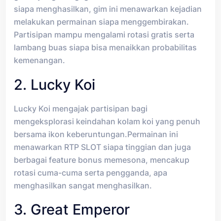
siapa menghasilkan, gim ini menawarkan kejadian
melakukan permainan siapa menggembirakan.
Partisipan mampu mengalami rotasi gratis serta
lambang buas siapa bisa menaikkan probabilitas
kemenangan.
2. Lucky Koi
Lucky Koi mengajak partisipan bagi
mengeksplorasi keindahan kolam koi yang penuh
bersama ikon keberuntungan.Permainan ini
menawarkan RTP SLOT siapa tinggian dan juga
berbagai feature bonus memesona, mencakup
rotasi cuma-cuma serta pengganda, apa
menghasilkan sangat menghasilkan.
3. Great Emperor