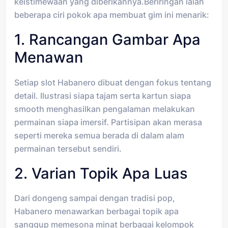
keistimewaan yang diberikannya.Beriringan ialah
beberapa ciri pokok apa membuat gim ini menarik:
1. Rancangan Gambar Apa
Menawan
Setiap slot Habanero dibuat dengan fokus tentang
detail. Ilustrasi siapa tajam serta kartun siapa
smooth menghasilkan pengalaman melakukan
permainan siapa imersif. Partisipan akan merasa
seperti mereka semua berada di dalam alam
permainan tersebut sendiri.
2. Varian Topik Apa Luas
Dari dongeng sampai dengan tradisi pop,
Habanero menawarkan berbagai topik apa
sanggup memesona minat berbagai kelompok