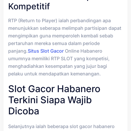
Kompetitif
RTP (Return to Player) ialah perbandingan apa
menunjukkan seberapa melimpah partisipan dapat
mengimpikan guna memperoleh kembali sebab
pertaruhan mereka semua dalam periode
panjang.
Situs Slot Gacor
Online Habanero
umumnya memiliki RTP SLOT yang kompetisi,
menghadiahkan kesempatan yang jujur bagi
pelaku untuk mendapatkan kemenangan.
Slot Gacor Habanero
Terkini Siapa Wajib
Dicoba
Selanjutnya ialah beberapa slot gacor habanero