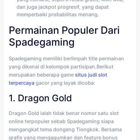
dan juga jackpot progresif, yang dapat
memperbaiki probabilitas menang.
Permainan Populer Dari
Spadegaming
Spadegaming memiliki berlimpah title permainan
yang dikenal di kelompok partisipan.Berikut
merupakan beberapa game
situs judi slot
terpercaya
gacor yang layak dicoba:
1. Dragon Gold
Dragon Gold ialah tidak benar nomor satu slot
online terpopuler sebab Spadegaming siapa
mengangkat tema dongeng Tiongkok. Bersama
grafis yang mengagumkan dan feature bonus