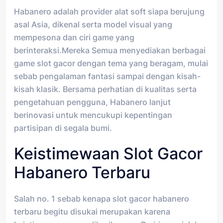
Habanero adalah provider alat soft siapa berujung
asal Asia, dikenal serta model visual yang
mempesona dan ciri game yang
berinteraksi.Mereka Semua menyediakan berbagai
game slot gacor dengan tema yang beragam, mulai
sebab pengalaman fantasi sampai dengan kisah-
kisah klasik. Bersama perhatian di kualitas serta
pengetahuan pengguna, Habanero lanjut
berinovasi untuk mencukupi kepentingan
partisipan di segala bumi.
Keistimewaan Slot Gacor
Habanero Terbaru
Salah no. 1 sebab kenapa slot gacor habanero
terbaru begitu disukai merupakan karena