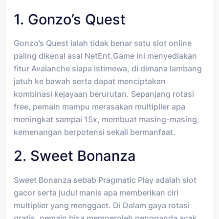
1. Gonzo’s Quest
Gonzo’s Quest ialah tidak benar satu slot online
paling dikenal asal NetEnt.Game ini menyediakan
fitur Avalanche siapa istimewa, di dimana lambang
jatuh ke bawah serta dapat menciptakan
kombinasi kejayaan berurutan. Sepanjang rotasi
free, pemain mampu merasakan multiplier apa
meningkat sampai 15x, membuat masing-masing
kemenangan berpotensi sekali bermanfaat.
2. Sweet Bonanza
Sweet Bonanza sebab Pragmatic Play adalah slot
gacor serta judul manis apa memberikan ciri
multiplier yang menggaet. Di Dalam gaya rotasi
gratis, pemain bisa memperoleh pengganda acak