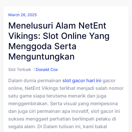
March 26, 2025
Menelusuri Alam NetEnt
Vikings: Slot Online Yang
Menggoda Serta
Menguntungkan
Slot Terbaik
Donald Cox
Dalam dunia permainan
slot gacor hari ini
gacor
online, NetEnt Vikings terlihat menjadi salah nomor
satu game siapa terutama menarik dan juga
menggembirakan. Serta visual yang mempesona
dan juga ciri permainan apa inovatif, slot gacor ini
sukses menggaet perhatian berlimpah pelaku di
segala alam. Di Dalam tulisan ini, kami bakal