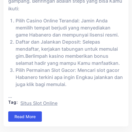
gampang. Beriringan adalah steps yang bisa Kamu
ikuti:
Pilih Casino Online Terandal: Jamin Anda
memilih tempat berjudi yang menyediakan
game Habanero dan mempunyai lisensi resmi.
Daftar dan Jalankan Deposit: Selepas
mendaftar, kerjakan tabungan untuk memulai
gim.Berlimpah kasino memberikan bonus
selamat hadir yang mampu Kamu manfaatkan.
Pilih Permainan Slot Gacor: Mencari slot gacor
Habanero terkini apa ingin Engkau jalankan dan
juga klik bagi memulai.
…
Tag:
Situs Slot Online
Read More