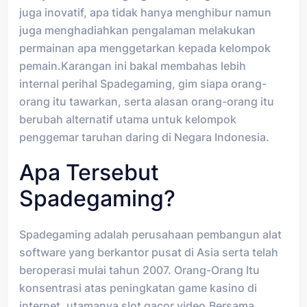
juga inovatif, apa tidak hanya menghibur namun
juga menghadiahkan pengalaman melakukan
permainan apa menggetarkan kepada kelompok
pemain.Karangan ini bakal membahas lebih
internal perihal Spadegaming, gim siapa orang-
orang itu tawarkan, serta alasan orang-orang itu
berubah alternatif utama untuk kelompok
penggemar taruhan daring di Negara Indonesia.
Apa Tersebut
Spadegaming?
Spadegaming adalah perusahaan pembangun alat
software yang berkantor pusat di Asia serta telah
beroperasi mulai tahun 2007. Orang-Orang Itu
konsentrasi atas peningkatan game kasino di
internet, utamanya slot gacor video.Bersama