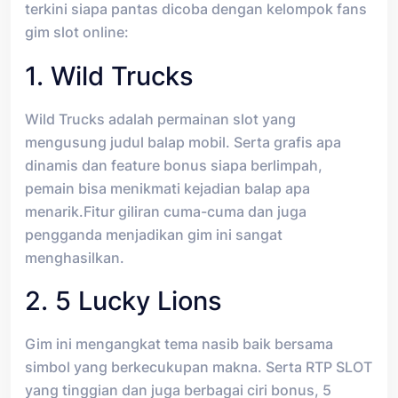
terkini siapa pantas dicoba dengan kelompok fans
gim slot online:
1. Wild Trucks
Wild Trucks adalah permainan slot yang
mengusung judul balap mobil. Serta grafis apa
dinamis dan feature bonus siapa berlimpah,
pemain bisa menikmati kejadian balap apa
menarik.Fitur giliran cuma-cuma dan juga
pengganda menjadikan gim ini sangat
menghasilkan.
2. 5 Lucky Lions
Gim ini mengangkat tema nasib baik bersama
simbol yang berkecukupan makna. Serta RTP SLOT
yang tinggian dan juga berbagai ciri bonus, 5